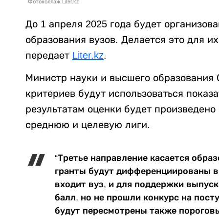
Фотоколлаж Liter.kz
До 1 апреля 2025 года будет организов
образования вузов. Делается это для и
передает
Liter.kz
.
Министр науки и высшего образования С
критериев будут использоваться показ
результатам оценки будет произведено
среднюю и целевую лиги.
“Третье направление касается обра
гранты будут дифференциированы в 
входит вуз, и для поддержки выпус
балл, но не прошли конкурс на пост
будут пересмотрены также пороговы