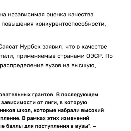
ана независимая оценка качества
х повышения конкурентоспособности,
аясат Нурбек заявил, что в качестве
атели, применяемые странами ОЭСР. По
 распределение вузов на высшую,
зовательных грантов. В последующем
зависимости от лиги, в которую
кников школ, которые набрали высокий
упление. В рамках этих изменений
е баллы для поступления в вузы”, –