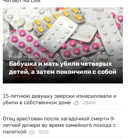
Читают на Liter
Новости мира
Бабушка и мать убили четверых
детей, а затем покончили с собой
15-летнюю девушку зверски изнасиловали и
убили в собственном доме
28460
Отец арестован после загадочной смерти 9-
летней дочери во время семейного похода с
палаткой
5015