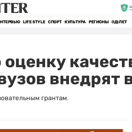
НТЕРВЬЮ
LIFE STYLE
СПОРТ
КУЛЬТУРА
РЕГИОНЫ
ӘДІЛЕТ
 оценку качест
вузов внедрят 
зовательным грантам.