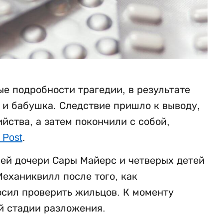
е подробности трагедии, в результате
ь и бабушка. Следствие пришло к выводу,
ства, а затем покончили с собой,
 Post
.
ней дочери Сары Майерс и четверых детей
еханиквилл после того, как
осил проверить жильцов. К моменту
й стадии разложения.