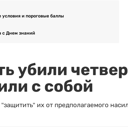
е условия и пороговые баллы
 с Днем знаний
ть убили четвер
или с собой
"защитить" их от предполагаемого насил