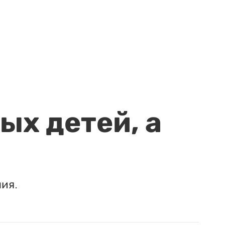
ых детей, а
ия.