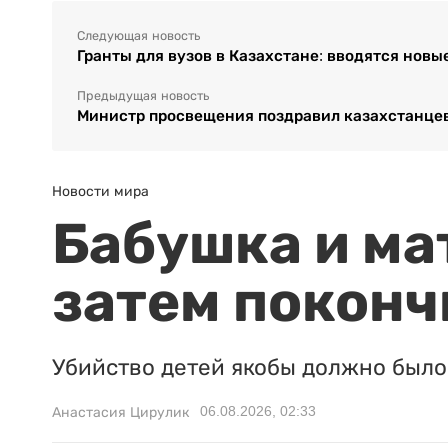
Следующая новость
Гранты для вузов в Казахстане: вводятся новы
Предыдущая новость
Министр просвещения поздравил казахстанцев
Новости мира
Бабушка и ма
затем поконч
Убийство детей якобы должно было 
06.08.2026, 02:33
Анастасия Цирулик