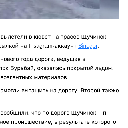
 вылетели в кювет на трассе Щучинск –
сылкой на Insagram-аккаунт
Sinegor
.
нового года дорога, ведущая в
лок Бурабай, оказалась покрытой льдом.
ивоагентных материалов.
 смогли вытащить на дорогу. Второй также
сообщили, что по дороге Щучинск – п.
ое происшествие, в результате которого