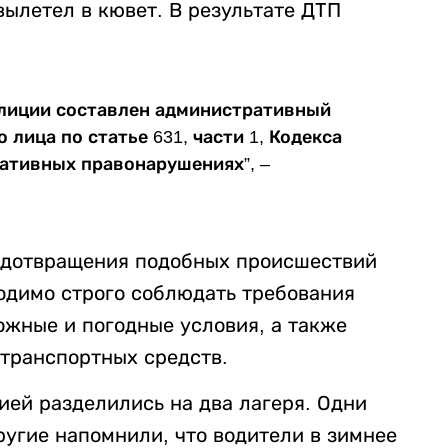
вылетел в кювет. В результате ДТП
олиции составлен административный
лица по статье 631, части 1, Кодекса
ативных правонарушениях”, –
редотвращения подобных происшествий
одимо строго соблюдать требования
ожные и погодные условия, а также
 транспортных средств.
ей разделились на два лагеря. Одни
ругие напомнили, что водители в зимнее