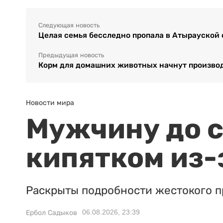
Следующая новость
Целая семья бесследно пропала в Атырауской 
Предыдущая новость
Корм для домашних животных начнут производ
Новости мира
Мужчину до с
кипятком из-
Раскрыты подробности жестокого п
06.08.2026, 23:39
Ербол Садыков