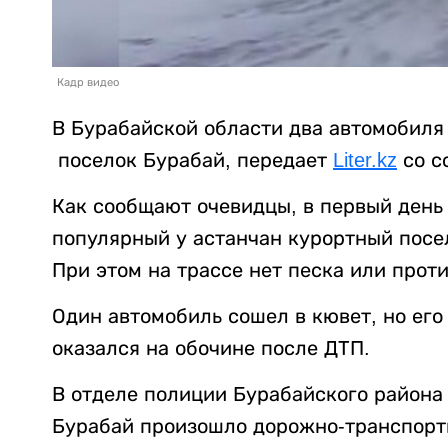
Кадр видео
В Бурабайской области два автомобиля
поселок Бурабай, передает
Liter.kz
со с
Как сообщают очевидцы, в первый день 
популярный у астанчан курортный посе
При этом на трассе нет песка или прот
Один автомобиль сошел в кювет, но его
оказался на обочине после ДТП.
В отделе полиции Бурабайского района 
Бурабай произошло дорожно-транспортн