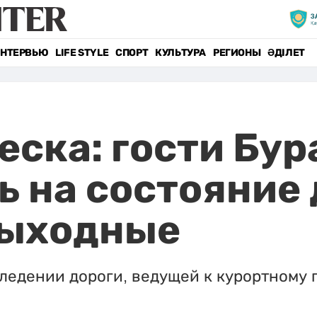
НТЕРВЬЮ
LIFE STYLE
СПОРТ
КУЛЬТУРА
РЕГИОНЫ
ӘДІЛЕТ
еска: гости Бур
 на состояние 
выходные
едении дороги, ведущей к курортному п