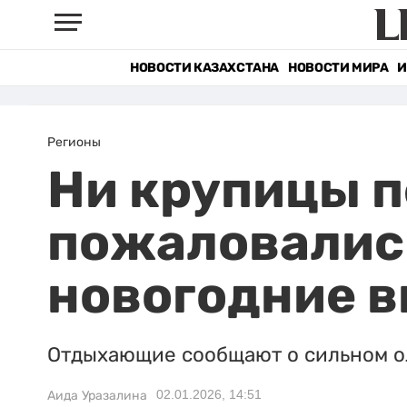
НОВОСТИ КАЗАХСТАНА
НОВОСТИ МИРА
И
Регионы
Ни крупицы п
пожаловались
новогодние 
Отдыхающие сообщают о сильном ол
02.01.2026, 14:51
Аида Уразалина