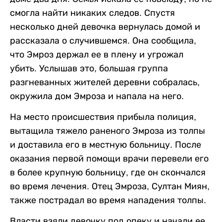
смогла найти никаких следов. Спустя
несколько дней девочка вернулась домой и
рассказала о случившемся. Она сообщила,
что Эмроз держал ее в плену и угрожал
убить. Услышав это, большая группа
разгневанных жителей деревни собралась,
окружила дом Эмроза и напала на него.
На место происшествия прибыла полиция,
вытащила тяжело раненого Эмроза из толпы
и доставила его в местную больницу. После
оказания первой помощи врачи перевели его
в более крупную больницу, где он скончался
во время лечения. Отец Эмроза, Султан Миян,
также пострадал во время нападения толпы.
Власти взяли девочку под опеку и начали ее