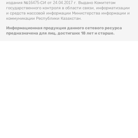
издания №16475-СИ от 24.04.2017 г. Выдано Комитетом
государственного контроля в области связи, информатизации
и средств массовой информации Министерства информации и
коммуникации Республики Казахстан.
Информационная продукция данного сетевого ресурса
предназначена для лиц, достигших 18 лет и старше.
© 2026 Liter.kz. Все права защищены.