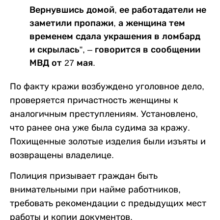
Вернувшись домой, ее работадатели не
заметили пропажи, а женщина тем
временем сдала украшения в ломбард
и скрылась”, – говорится в сообщении
МВД от 27 мая.
По факту кражи возбуждено уголовное дело,
проверяется причастность женщины к
аналогичным преступлениям. Установлено,
что ранее она уже была судима за кражу.
Похищенные золотые изделия были изъяты и
возвращены владелице.
Полиция призывает граждан быть
внимательными при найме работников,
требовать рекомендации с предыдущих мест
работы и копии документов.