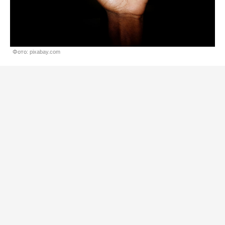
Фото: pixabay.com