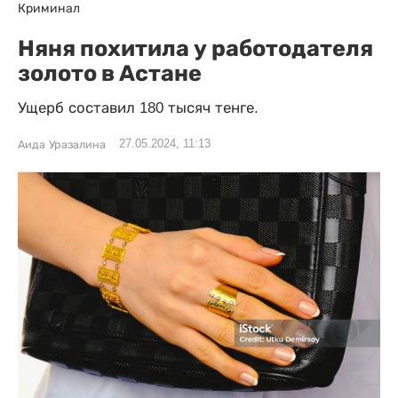
Криминал
Няня похитила у работодателя
золото в Астане
Ущерб составил 180 тысяч тенге.
27.05.2024, 11:13
Аида Уразалина