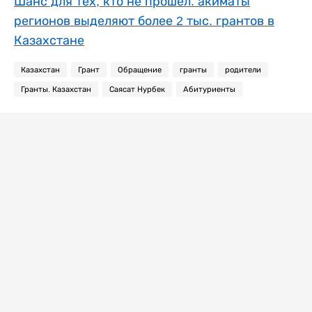
Шанс для тех, кто не прошел: акиматы
регионов выделяют более 2 тыс. грантов в
Казахстане
Казахстан
Грант
Обращение
гранты
родители
Гранты. Казахстан
Саясат Нурбек
Абитуриенты