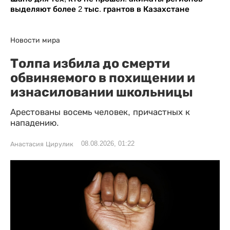
выделяют более 2 тыс. грантов в Казахстане
Новости мира
Толпа избила до смерти
обвиняемого в похищении и
изнасиловании школьницы
Арестованы восемь человек, причастных к
нападению.
08.08.2026, 01:22
Анастасия Цирулик