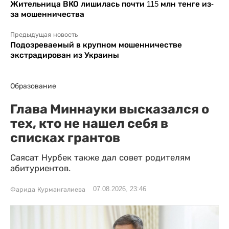
Жительница ВКО лишилась почти 115 млн тенге из-
за мошенничества
Предыдущая новость
Подозреваемый в крупном мошенничестве
экстрадирован из Украины
Образование
Глава Миннауки высказался о
тех, кто не нашел себя в
списках грантов
Саясат Нурбек также дал совет родителям
абитуриентов.
07.08.2026, 23:46
Фарида Курмангалиева