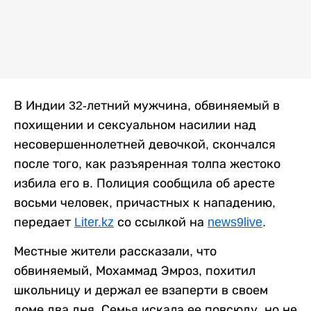
В Индии 32-летний мужчина, обвиняемый в
похищении и сексуальном насилии над
несовершеннолетней девочкой, скончался
после того, как разъяренная толпа жестоко
избила его в. Полиция сообщила об аресте
восьми человек, причастных к нападению,
передает
Liter.kz
со ссылкой на
news9live
.
Местные жители рассказали, что
обвиняемый, Мохаммад Эмроз, похитил
школьницу и держал ее взаперти в своем
доме два дня. Семья искала ее повсюду, но не