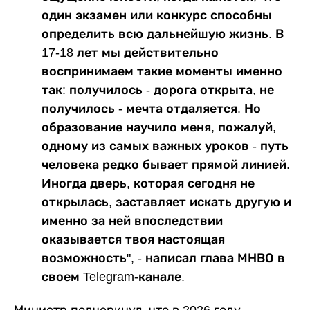
один экзамен или конкурс способны
определить всю дальнейшую жизнь. В
17-18 лет мы действительно
воспринимаем такие моменты именно
так: получилось - дорога открыта, не
получилось - мечта отдаляется. Но
образование научило меня, пожалуй,
одному из самых важных уроков - путь
человека редко бывает прямой линией.
Иногда дверь, которая сегодня не
открылась, заставляет искать другую и
именно за ней впоследствии
оказывается твоя настоящая
возможность", - написал глава МНВО в
своем Telegram-канале.
Министр подчеркнул, что в 2026 году