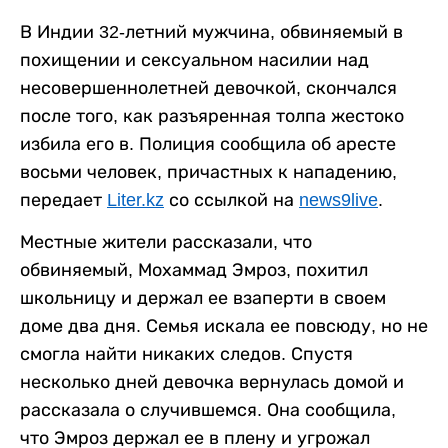
В Индии 32-летний мужчина, обвиняемый в
похищении и сексуальном насилии над
несовершеннолетней девочкой, скончался
после того, как разъяренная толпа жестоко
избила его в. Полиция сообщила об аресте
восьми человек, причастных к нападению,
передает
Liter.kz
со ссылкой на
news9live
.
Местные жители рассказали, что
обвиняемый, Мохаммад Эмроз, похитил
школьницу и держал ее взаперти в своем
доме два дня. Семья искала ее повсюду, но не
смогла найти никаких следов. Спустя
несколько дней девочка вернулась домой и
рассказала о случившемся. Она сообщила,
что Эмроз держал ее в плену и угрожал