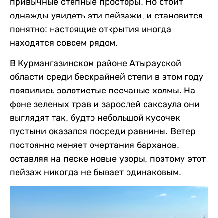
привычные степные просторы. Но стоит
однажды увидеть эти пейзажи, и становится
понятно: настоящие открытия иногда
находятся совсем рядом.
В Курмангазинском районе Атырауской
области среди бескрайней степи в этом году
появились золотистые песчаные холмы. На
фоне зеленых трав и зарослей саксаула они
выглядят так, будто небольшой кусочек
пустыни оказался посреди равнины. Ветер
постоянно меняет очертания барханов,
оставляя на песке новые узоры, поэтому этот
пейзаж никогда не бывает одинаковым.