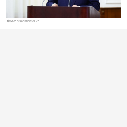
Фото: primeminister.kz