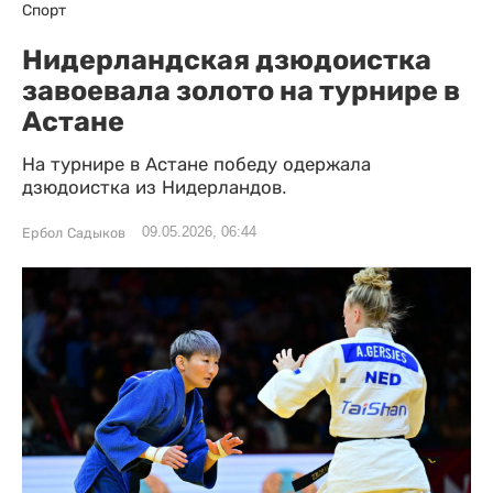
Спорт
Нидерландская дзюдоистка
завоевала золото на турнире в
Астане
На турнире в Астане победу одержала
дзюдоистка из Нидерландов.
09.05.2026, 06:44
Ербол Садыков