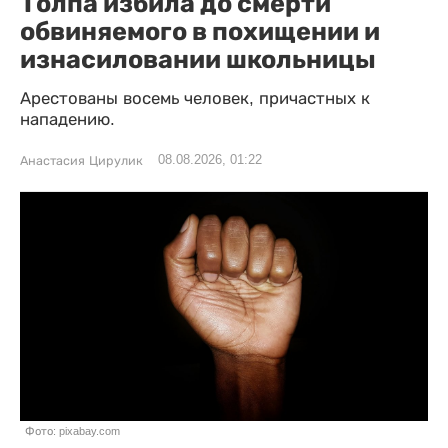
Толпа избила до смерти
обвиняемого в похищении и
изнасиловании школьницы
Арестованы восемь человек, причастных к
нападению.
08.08.2026, 01:22
Анастасия Цирулик
Фото: pixabay.com