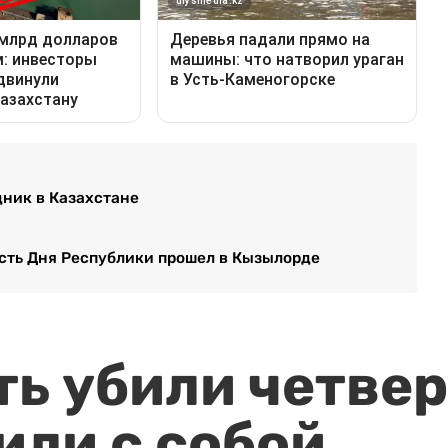
дник в Казахстане
есть Дня Республики прошел в Кызылорде
ть убили четвер
или с собой