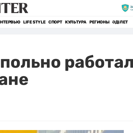
НТЕРВЬЮ
LIFE STYLE
СПОРТ
КУЛЬТУРА
РЕГИОНЫ
ӘДІЛЕТ
польно работа
ане