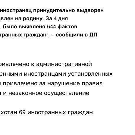
 иностранец принудительно выдворен
влен на родину. За 4 дня
, было выявлено 644 фактов
ранных граждан”, – сообщили в ДП
привлечено к административной
шенными иностранцами установленных
н привлечено за нарушение правил
 и незаконное осуществление
хстан 69 иностранных граждан.