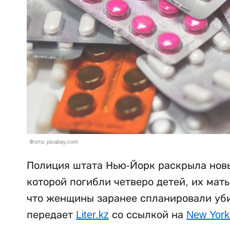
Фото: pixabay.com
Полиция штата Нью-Йорк раскрыла новы
которой погибли четверо детей, их мат
что женщины заранее спланировали убий
передает
Liter.kz
со ссылкой на
New York