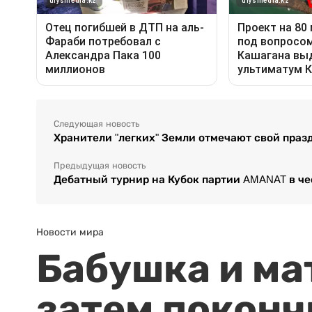
Следующая новость
Хранители "легких" Земли отмечают свой праз
Предыдущая новость
Дебатный турнир на Кубок партии AMANAT в ч
Новости мира
Бабушка и ма
затем поконч