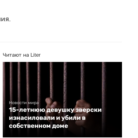
ия.
Читают на Liter
Новости мира
15-летнюю девушку зверски
изнасиловали и убили в
собственном доме