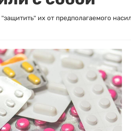
"защитить" их от предполагаемого насил