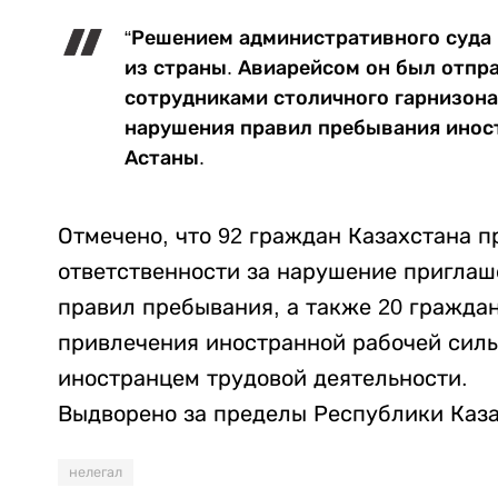
“Решением административного суда
из страны. Авиарейсом он был отпра
сотрудниками столичного гарнизона
нарушения правил пребывания иност
Астаны.
Отмечено, что 92 граждан Казахстана 
ответственности за нарушение пригла
правил пребывания, а также 20 гражда
привлечения иностранной рабочей силы
иностранцем трудовой деятельности.
Выдворено за пределы Республики Каза
нелегал