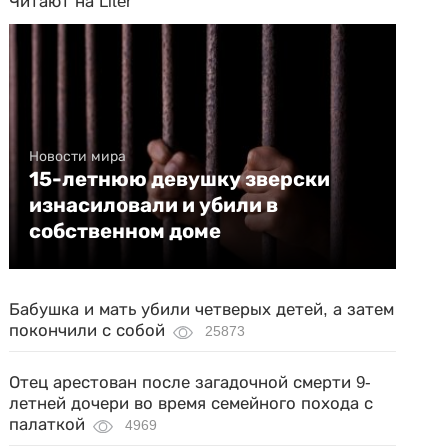
Читают на Liter
Новости мира
15-летнюю девушку зверски
изнасиловали и убили в
собственном доме
Бабушка и мать убили четверых детей, а затем
покончили с собой
25873
Отец арестован после загадочной смерти 9-
летней дочери во время семейного похода с
палаткой
4969