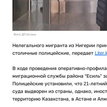
Фото: ДП Астаны
Нелегального мигранта из Нигерии при
столичные полицейские, передает
Liter.
В ходе проведения оперативно-профил
миграционной службы района “Есиль” 
Полицейские установили, что 21-летний
суда выдворен из страны, однако, инос
территорию Казахстана, в Астане и Алм