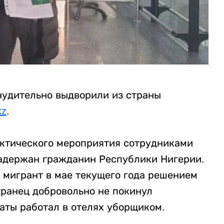
нудительно выдворили из страны
kz
.
актического мероприятия сотрудниками
задержан гражданин Республики Нигерии.
 мигрант в мае текущего года решением
транец добровольно не покинул
аты работал в отелях уборщиком.