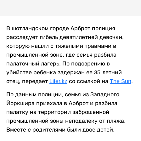
В шотландском городе Арброт полиция
расследует гибель девятилетней девочки,
которую нашли с тяжелыми травмами в
промышленной зоне, где семья разбила
палаточный лагерь. По подозрению в
убийстве ребенка задержан ее 35-летний
отец, передает
Liter.kz
со ссылкой на
The Sun
.
По данным полиции, семья из Западного
Йоркшира приехала в Арброт и разбила
палатку на территории заброшенной
промышленной зоны неподалеку от пляжа.
Вместе с родителями были двое детей.