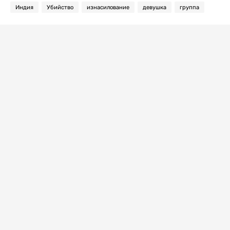
Индия
Убийство
изнасилование
девушка
группа