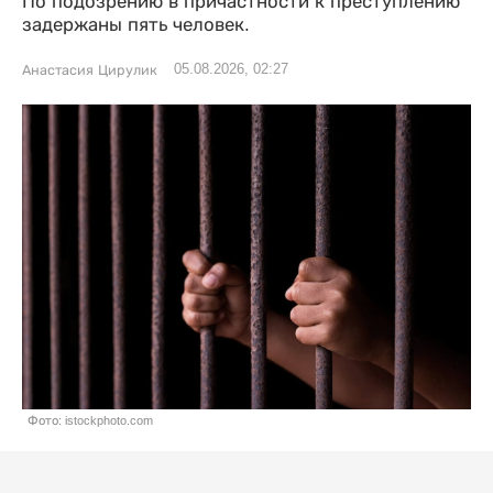
По подозрению в причастности к преступлению
задержаны пять человек.
05.08.2026, 02:27
Анастасия Цирулик
Фото: istockphoto.com