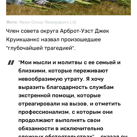
Фото: News Group Newspapers Ltd.
Член совета округа Арброт-Уэст Джек
Круикшанкс назвал произошедшее
"глубочайшей трагедией".
"Мои мысли и молитвы с ее семьей и
близкими, которые переживают
невообразимую утрату. Я хочу
выразить благодарность службам
экстренной помощи, которые
отреагировали на вызов, и отметить
профессионализм, с которым они
продолжают выполнять свои
обязанности в исключительно
сложных обстоятельствах", - сказал он.