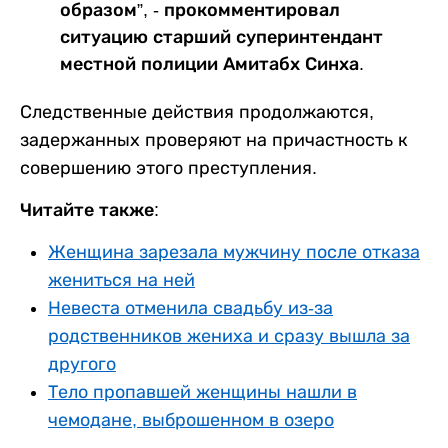
образом”, - прокомментировал
ситуацию старший суперинтендант
местной полиции Амитабх Синха.
Следственные действия продолжаются,
задержанных проверяют на причастность к
совершению этого преступления.
Читайте также:
Женщина зарезала мужчину после отказа
жениться на ней
Невеста отменила свадьбу из-за
родственников жениха и сразу вышла за
другого
Тело пропавшей женщины нашли в
чемодане, выброшенном в озеро