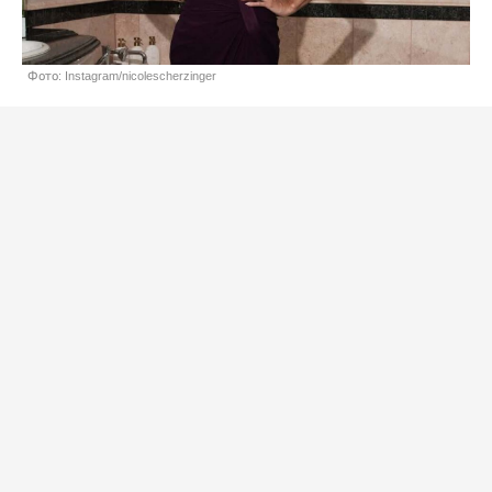
Фото: Instagram/nicolescherzinger