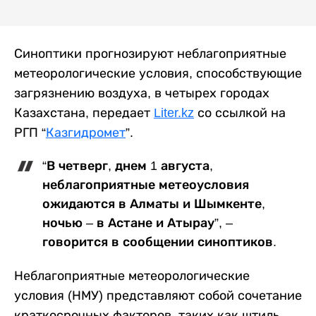
Синоптики прогнозируют неблагоприятные
метеорологические условия, способствующие
загрязнению воздуха, в четырех городах
Казахстана, передает
Liter.kz
со ссылкой на
РГП “
Казгидромет
”.
“В четверг, днем 1 августа,
неблагоприятные метеоусловия
ожидаются в Алматы и Шымкенте,
ночью – в Астане и Атырау”, –
говорится в сообщении синоптиков.
Неблагоприятные метеорологические
условия (НМУ) представляют собой сочетание
краткосрочных факторов, таких как штиль,