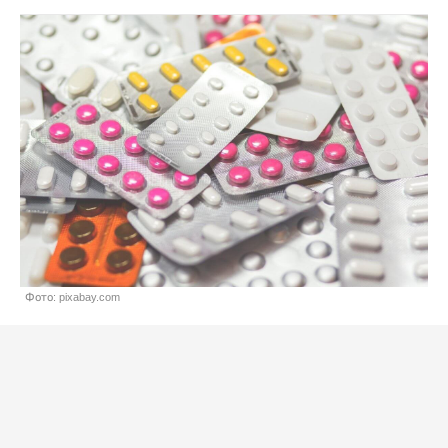
Фото: pixabay.com