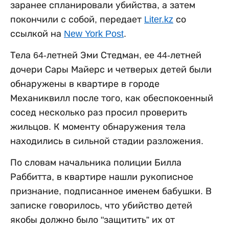
заранее спланировали убийства, а затем
покончили с собой, передает
Liter.kz
со
ссылкой на
New York Post
.
Тела 64-летней Эми Стедман, ее 44-летней
дочери Сары Майерс и четверых детей были
обнаружены в квартире в городе
Механиквилл после того, как обеспокоенный
сосед несколько раз просил проверить
жильцов. К моменту обнаружения тела
находились в сильной стадии разложения.
По словам начальника полиции Билла
Раббитта, в квартире нашли рукописное
признание, подписанное именем бабушки. В
записке говорилось, что убийство детей
якобы должно было "защитить” их от