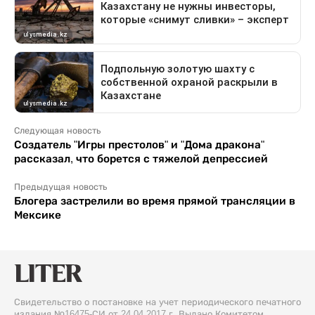
Следующая новость
Создатель "Игры престолов" и "Дома дракона"
рассказал, что борется с тяжелой депрессией
Предыдущая новость
Блогера застрелили во время прямой трансляции в
Мексике
Свидетельство о постановке на учет периодического печатного
издания №16475-СИ от 24.04.2017 г. Выдано Комитетом