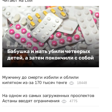
Читают на Liter
Новости мира
Бабушка и мать убили четверых
детей, а затем покончили с собой
Мужчину до смерти избили и облили
кипятком из-за 170 тысяч тенге
18448
На одном из самых загруженных проспектов
Астаны вводят ограничения
4775