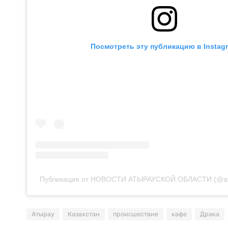
Посмотреть эту публикацию в Instag
Публикация от НОВОСТИ АТЫРАУСКОЙ ОБЛАСТИ (@aty
Атырау
Казахстан
происшествие
кафе
Драка