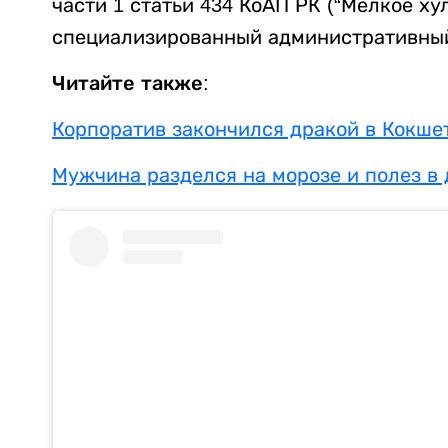
части 1 статьи 434 КоАП РК (“Мелкое х
специализированный административный
Читайте также:
Корпоратив закончился дракой в Кокше
Мужчина разделся на морозе и полез в 