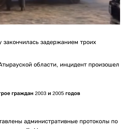
у закончилась задержанием троих
Атырауской области, инцидент произошел
рое граждан 2003 и 2005 годов
ставлены административные протоколы по