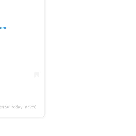
ram
rau_today_news)