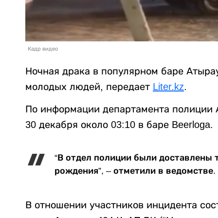
Кадр видео
Ночная драка в популярном баре Атыра
молодых людей, передает
Liter.kz
.
По информации департамента полиции 
30 декабря около 03:10 в баре Beerloga.
“В отдел полиции были доставлены т
рождения”, – отметили в ведомстве.
В отношении участников инцидента со