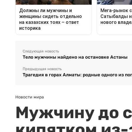
Следующая новость
Тело мужчины найдено на остановке Астаны
Предыдущая новость
Трагедия в горах Алматы: родные одного из п
Новости мира
Мужчину до с
кипятком из-