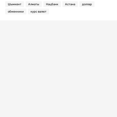
Шымкент
Алматы
Нацбанк
Астана
доллар
обменники
курс валют