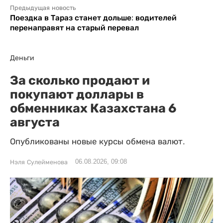
Предыдущая новость
Поездка в Тараз станет дольше: водителей
перенаправят на старый перевал
Деньги
За сколько продают и
покупают доллары в
обменниках Казахстана 6
августа
Опубликованы новые курсы обмена валют.
06.08.2026, 09:08
Нэля Сулейменова