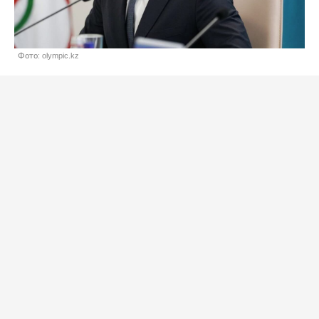
Фото: olympic.kz