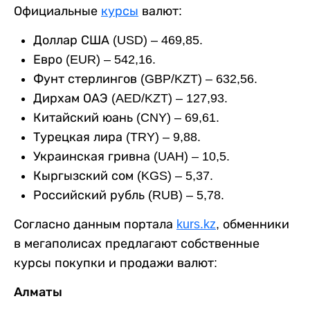
Официальные
курсы
валют:
Доллар США (USD) – 469,85.
Евро (EUR) – 542,16.
Фунт стерлингов (GBP/KZT) – 632,56.
Дирхам ОАЭ (AED/KZT) – 127,93.
Китайский юань (CNY) – 69,61.
Турецкая лира (TRY) – 9,88.
Украинская гривна (UAH) – 10,5.
Кыргызский сом (KGS) – 5,37.
Российский рубль (RUB) – 5,78.
Согласно данным портала
kurs.kz
, обменники
в мегаполисах предлагают собственные
курсы покупки и продажи валют:
Алматы