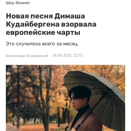
Шоу-бизнес
Новая песня Димаша
Кудайбергена взорвала
европейские чарты
Это случилось всего за месяц.
08.04.2025, 22:57
Александр Очаковский