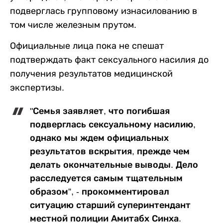
подверглась групповому изнасилованию в
том числе железным прутом.
Официальные лица пока не спешат
подтверждать факт сексуального насилия до
получения результатов медицинской
экспертизы.
"Семья заявляет, что погибшая
подверглась сексуальному насилию,
однако мы ждем официальных
результатов вскрытия, прежде чем
делать окончательные выводы. Дело
расследуется самым тщательным
образом”, - прокомментировал
ситуацию старший суперинтендант
местной полиции Амитабх Синха.