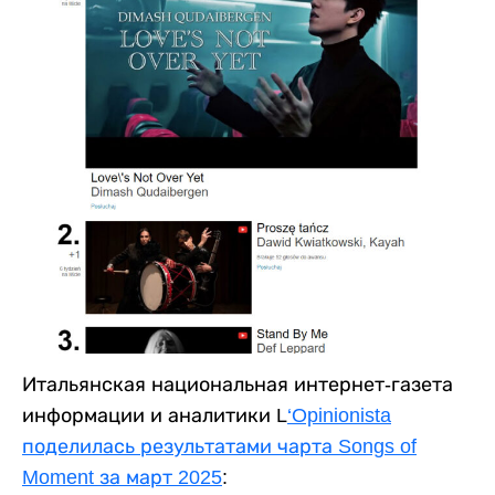
Итальянская национальная интернет-газета
информации и аналитики L
‘Opinionista
поделилась результатами чарта Songs of
Moment за март 2025
: