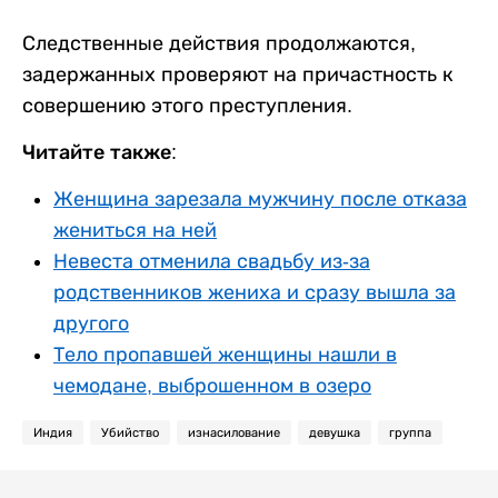
Следственные действия продолжаются,
задержанных проверяют на причастность к
совершению этого преступления.
Читайте также:
Женщина зарезала мужчину после отказа
жениться на ней
Невеста отменила свадьбу из-за
родственников жениха и сразу вышла за
другого
Тело пропавшей женщины нашли в
чемодане, выброшенном в озеро
Индия
Убийство
изнасилование
девушка
группа