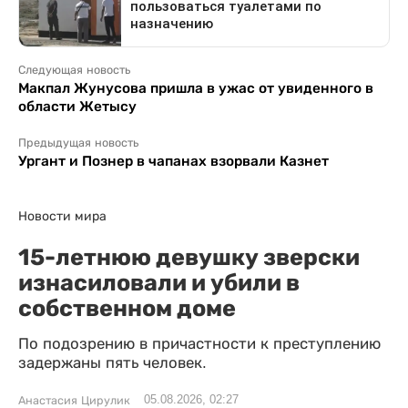
Следующая новость
Макпал Жунусова пришла в ужас от увиденного в
области Жетысу
Предыдущая новость
Ургант и Познер в чапанах взорвали Казнет
Новости мира
15-летнюю девушку зверски
изнасиловали и убили в
собственном доме
По подозрению в причастности к преступлению
задержаны пять человек.
05.08.2026, 02:27
Анастасия Цирулик