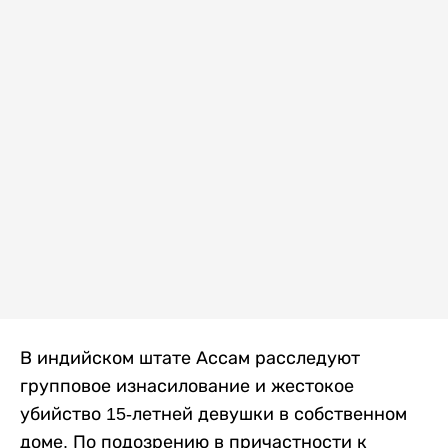
В индийском штате Ассам расследуют
групповое изнасилование и жестокое
убийство 15-летней девушки в собственном
доме. По подозрению в причастности к