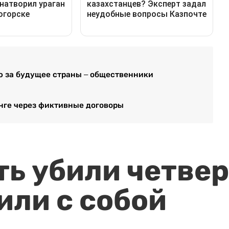
 за будущее страны – общественники
енге через фиктивные договоры
ть убили четвер
или с собой