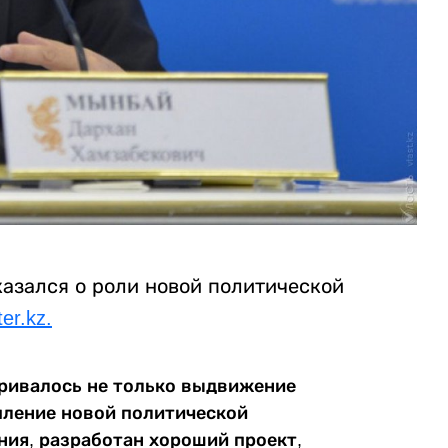
азался о роли новой политической
ter.kz.
тривалось не только выдвижение
епление новой политической
ия, разработан хороший проект,