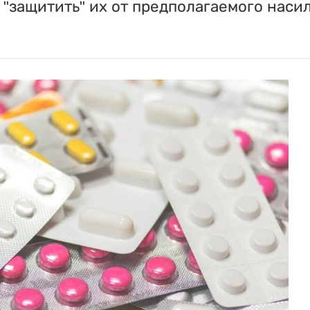
"защитить" их от предполагаемого насил