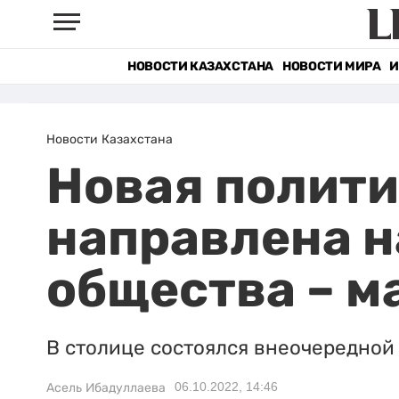
НОВОСТИ КАЗАХСТАНА
НОВОСТИ МИРА
И
Новости Казахстана
Новая полит
направлена н
общества – 
В столице состоялся внеочередной
06.10.2022, 14:46
Асель Ибадуллаева