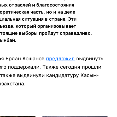
ных отраслей и благосостояния
ретическая часть, но и на деле
иальная ситуация в стране. Эти
ъезде, который организовывает
стоящие выборы пройдут справедливо,
Мынбай.
ря Ерлан Кошанов
предложил
выдвинуть
 его поддержали. Также сегодня прошли
 также выдвинули кандидатуру Касым-
азахстана.