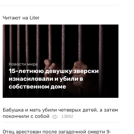
Читают на Liter
Новости мира
15-летнюю девушку зверски
изнасиловали и убили в
собственном доме
Бабушка и мать убили четверых детей, а затем
покончили с собой
13892
Отец арестован после загадочной смерти 9-