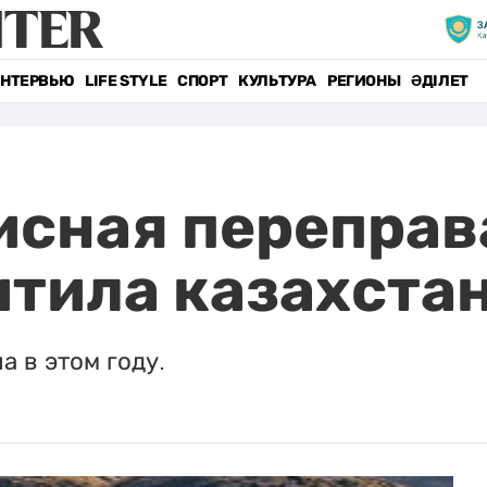
НТЕРВЬЮ
LIFE STYLE
СПОРТ
КУЛЬТУРА
РЕГИОНЫ
ӘДІЛЕТ
сная переправа
тила казахста
а в этом году.