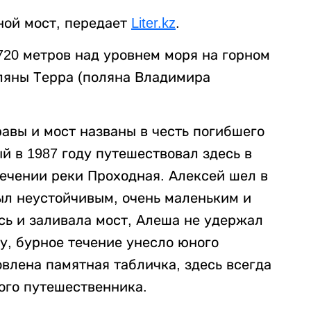
ной мост, передает
Liter.kz
.
720 метров над уровнем моря на горном
ляны Терра (поляна Владимира
авы и мост названы в честь погибшего
й в 1987 году путешествовал здесь в
сечении реки Проходная. Алексей шел в
ыл неустойчивым, очень маленьким и
ась и заливала мост, Алеша не удержал
ку, бурное течение унесло юного
влена памятная табличка, здесь всегда
ого путешественника.