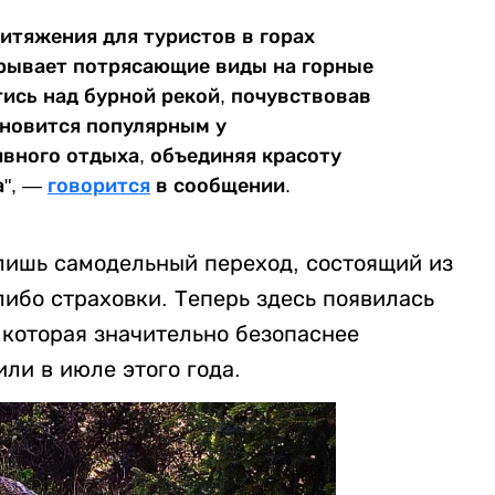
итяжения для туристов в горах
рывает потрясающие виды на горные
ись над бурной рекой, почувствовав
ановится популярным у
вного отдыха, объединяя красоту
а", —
говорится
в сообщении.
 лишь самодельный переход, состоящий из
либо страховки. Теперь здесь появилась
 которая значительно безопаснее
ли в июле этого года.