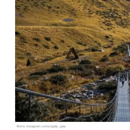
Фото: instagram.com/yngaily_qala