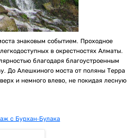
моста знаковым событием. Проходное
легкодоступных в окрестностях Алматы.
улярностью благодаря благоустроенным
у. До Алешкиного моста от поляны Терра
вверх и немного влево, не покидая лесную
таж с Бурхан-Булака