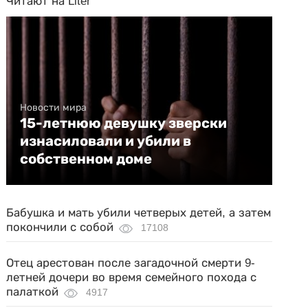
Читают на Liter
Новости мира
15-летнюю девушку зверски
изнасиловали и убили в
собственном доме
Бабушка и мать убили четверых детей, а затем
покончили с собой
17108
Отец арестован после загадочной смерти 9-
летней дочери во время семейного похода с
палаткой
4917