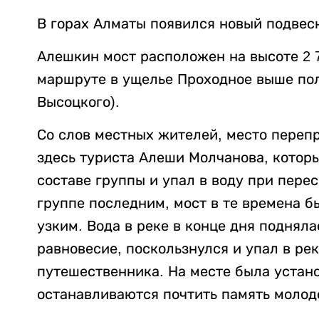
В горах Алматы появился новый подвес
Алешкин мост расположен на высоте 2 
маршруте в ущелье Проходное выше по
Высоцкого).
Со слов местных жителей, место перепр
здесь туриста Алеши Молчанова, которы
составе группы и упал в воду при пере
группе последним, мост в те времена б
узким. Вода в реке в конце дня поднял
равновесие, поскользнулся и упал в ре
путешественника. На месте была устано
останавливаются почтить память молод