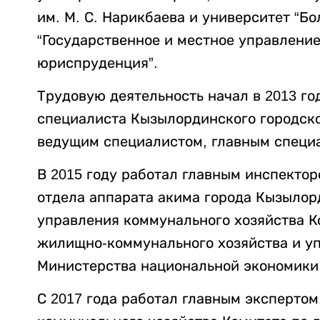
им. М. С. Нарикбаева и университет “Б
“Государственное и местное управление
юриспруденция”.
Трудовую деятельность начал в 2013 г
специалиста Кызылординского городско
ведущим специалистом, главным специ
В 2015 году работал главным инспекто
отдела аппарата акима города Кызылор
управления коммунального хозяйства К
жилищно-коммунального хозяйства и у
Министерства национальной экономики
С 2017 года работал главным эксперто