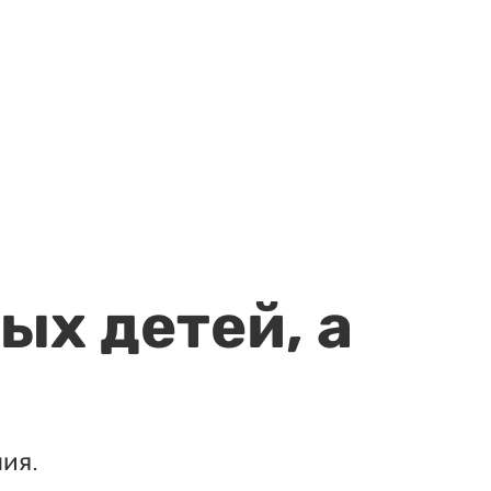
ых детей, а
ия.