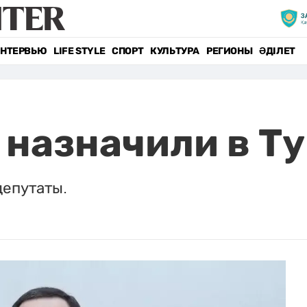
НТЕРВЬЮ
LIFE STYLE
СПОРТ
КУЛЬТУРА
РЕГИОНЫ
ӘДІЛЕТ
 назначили в Т
епутаты.