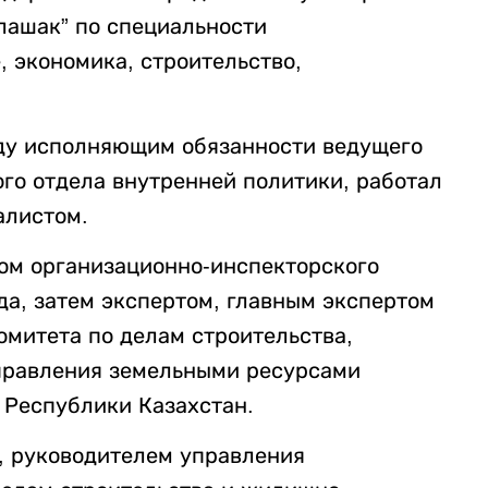
олашак” по специальности
, экономика, строительство,
оду исполняющим обязанности ведущего
го отдела внутренней политики, работал
алистом.
ром организационно-инспекторского
да, затем экспертом, главным экспертом
омитета по делам строительства,
правления земельными ресурсами
 Республики Казахстан.
м, руководителем управления