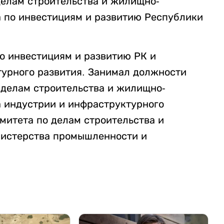
делам строительства и жилищно-
 по инвестициям и развитию Республики
о инвестициям и развитию РК и
урного развития. Занимал должности
 делам строительства и жилищно-
 индустрии и инфраструктурного
митета по делам строительства и
истерства промышленности и