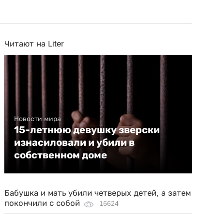
Читают на Liter
Новости мира
15-летнюю девушку зверски
изнасиловали и убили в
собственном доме
Бабушка и мать убили четверых детей, а затем
покончили с собой
16624