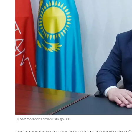
Фото: facebook.com/ontustik.gov.kz