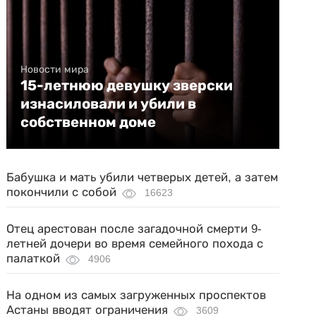
Новости мира
15-летнюю девушку зверски
изнасиловали и убили в
собственном доме
Бабушка и мать убили четверых детей, а затем
покончили с собой
16623
Отец арестован после загадочной смерти 9-
летней дочери во время семейного похода с
палаткой
4906
На одном из самых загруженных проспектов
Астаны вводят ограничения
3609