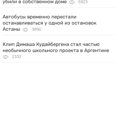
убили в собственном доме
5923
Автобусы временно перестали
останавливаться у одной из остановок
Астаны
3890
Клип Димаша Кудайбергена стал частью
необычного школьного проекта в Аргентине
2332