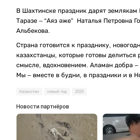
В Шахтинске праздник дарят землякам Ю
Таразе – “Аяз әже” Наталья Петровна Г
Альбекова.
Страна готовится к празднику, новогод
казахстанцы, которые готовы делиться 
смысле, вдохновением. Аламан добра – 
Мы – вместе в будни, в праздники и в Н
Казахстан
новый год
2026