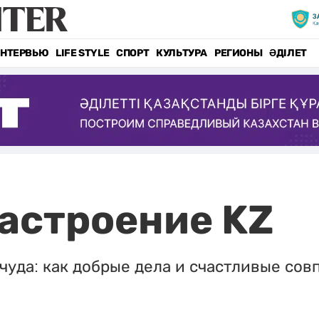
НТЕРВЬЮ
LIFE STYLE
СПОРТ
КУЛЬТУРА
РЕГИОНЫ
ӘДІЛЕТ
астроение KZ
 чуда: как добрые дела и счастливые со