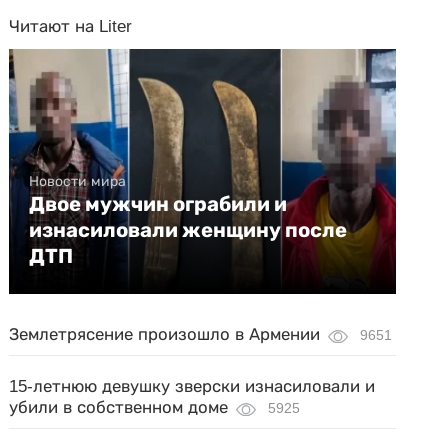
Читают на Liter
Новости мира
Двое мужчин ограбили и
изнасиловали женщину после
ДТП
Землетрясение произошло в Армении
9651
15-летнюю девушку зверски изнасиловали и
убили в собственном доме
5925