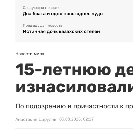
Следующая новость
Два брата и одно новогоднее чудо
Предыдущая новость
Истинная дочь казахских степей
Новости мира
15-летнюю д
изнасиловали
По подозрению в причастности к п
05.08.2026, 02:27
Анастасия Цирулик