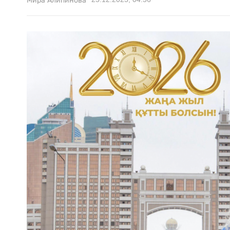
Мира Алипинова