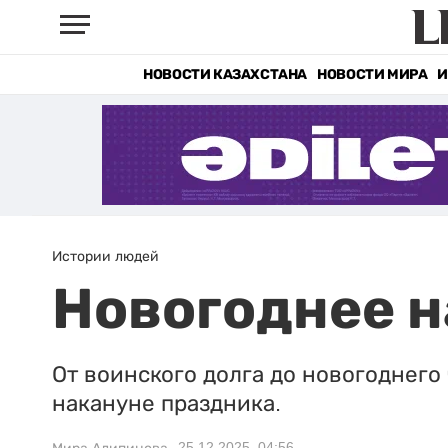
НОВОСТИ КАЗАХСТАНА
НОВОСТИ МИРА
И
Истории людей
Новогоднее н
От воинского долга до новогоднего
накануне праздника.
25.12.2025, 04:56