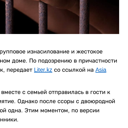
рупповое изнасилование и жестокое
нном доме. По подозрению в причастности
к, передает
Liter.kz
со ссылкой на
Asia
вместе с семьей отправилась в гости к
ятие. Однако после ссоры с двоюродной
ой одна. Этим моментом, по версии
нники.