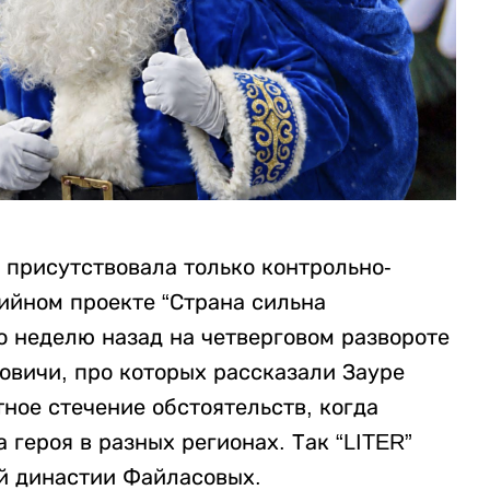
 присутствовала только контрольно-
дийном проекте “Страна сильна
о неделю назад на четверговом развороте
овичи, про которых рассказали Зауре
ное стечение обстоятельств, когда
героя в разных регионах. Так “LITER”
й династии Файласовых.