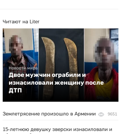
Читают на Liter
Новости мира
Двое мужчин ограбили и
изнасиловали женщину после
ДТП
Землетрясение произошло в Армении
9651
15-летнюю девушку зверски изнасиловали и