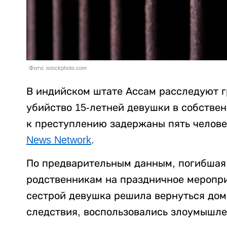
Фото: istockphoto.com
В индийском штате Ассам расследуют г
убийство 15-летней девушки в собстве
к преступлению задержаны пять челове
News Network
.
По предварительным данным, погибшая 
родственникам на праздничное меропри
сестрой девушка решила вернуться дом
следствия, воспользовались злоумышле