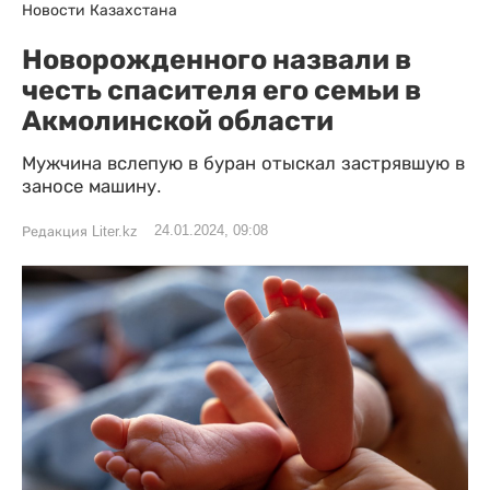
Новости Казахстана
Новорожденного назвали в
честь спасителя его семьи в
Акмолинской области
Мужчина вслепую в буран отыскал застрявшую в
заносе машину.
24.01.2024, 09:08
Редакция Liter.kz