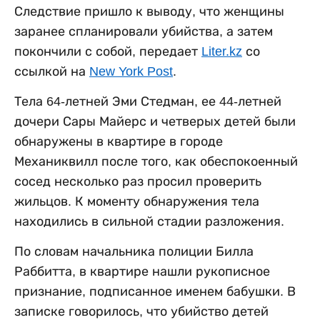
Следствие пришло к выводу, что женщины
заранее спланировали убийства, а затем
покончили с собой, передает
Liter.kz
со
ссылкой на
New York Post
.
Тела 64-летней Эми Стедман, ее 44-летней
дочери Сары Майерс и четверых детей были
обнаружены в квартире в городе
Механиквилл после того, как обеспокоенный
сосед несколько раз просил проверить
жильцов. К моменту обнаружения тела
находились в сильной стадии разложения.
По словам начальника полиции Билла
Раббитта, в квартире нашли рукописное
признание, подписанное именем бабушки. В
записке говорилось, что убийство детей