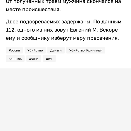
От полученных травм мужчина скончался на
месте происшествия.
Двое подозреваемых задержаны. По данным
112, одного из них зовут Евгений М. Вскоре
ему и сообщнику изберут меру пресечения.
Россия
Убийство
Деньги
Убийство. Криминал
кипяток
долги
долг