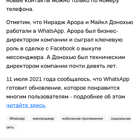
новые контакты можно только по номеру
телефона.
Отметим, что Нирадж Арора и Майкл Донохью
работали в WhatsApp. Арора был бизнес-
директором компании и сыграл ключевую
роль в сделке с Facebook о выкупе
мессенджера. А Донохью был техническим
директором компании почти девять лет.
11 июля 2021 года сообщалось, что WhatsApp
готовит обновление, которое понравится
многим пользователям - подробнее об этом
читайте здесь
.
Whatsapp
мессенджер
мобильное приложение
социальная
сеть