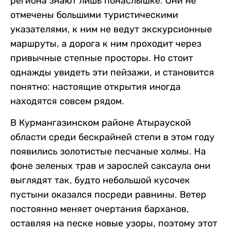
региона знают лишь понаслышке. Они не
отмечены большими туристическими
указателями, к ним не ведут экскурсионные
маршруты, а дорога к ним проходит через
привычные степные просторы. Но стоит
однажды увидеть эти пейзажи, и становится
понятно: настоящие открытия иногда
находятся совсем рядом.
В Курмангазинском районе Атырауской
области среди бескрайней степи в этом году
появились золотистые песчаные холмы. На
фоне зеленых трав и зарослей саксаула они
выглядят так, будто небольшой кусочек
пустыни оказался посреди равнины. Ветер
постоянно меняет очертания барханов,
оставляя на песке новые узоры, поэтому этот