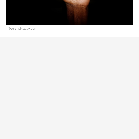
Фото: pixabay.com