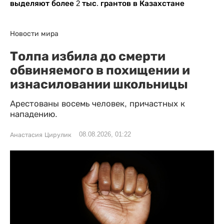
выделяют более 2 тыс. грантов в Казахстане
Новости мира
Толпа избила до смерти
обвиняемого в похищении и
изнасиловании школьницы
Арестованы восемь человек, причастных к
нападению.
08.08.2026, 01:22
Анастасия Цирулик