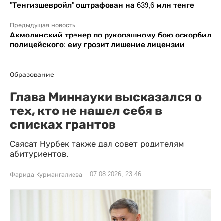
"Тенгизшевройл" оштрафован на 639,6 млн тенге
Предыдущая новость
Акмолинский тренер по рукопашному бою оскорбил
полицейского: ему грозит лишение лицензии
Образование
Глава Миннауки высказался о
тех, кто не нашел себя в
списках грантов
Саясат Нурбек также дал совет родителям
абитуриентов.
07.08.2026, 23:46
Фарида Курмангалиева