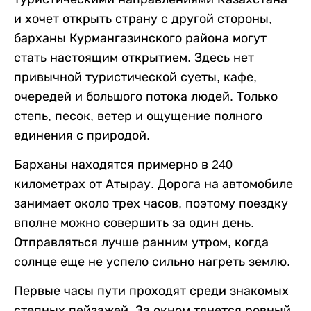
и хочет открыть страну с другой стороны,
барханы Курмангазинского района могут
стать настоящим открытием. Здесь нет
привычной туристической суеты, кафе,
очередей и большого потока людей. Только
степь, песок, ветер и ощущение полного
единения с природой.
Барханы находятся примерно в 240
километрах от Атырау. Дорога на автомобиле
занимает около трех часов, поэтому поездку
вполне можно совершить за один день.
Отправляться лучше ранним утром, когда
солнце еще не успело сильно нагреть землю.
Первые часы пути проходят среди знакомых
степных пейзажей. За окном тянется ровный