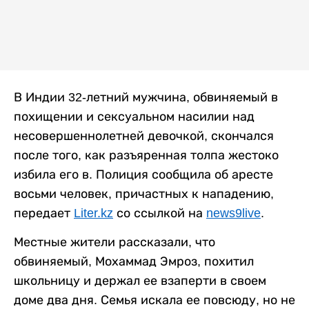
В Индии 32-летний мужчина, обвиняемый в
похищении и сексуальном насилии над
несовершеннолетней девочкой, скончался
после того, как разъяренная толпа жестоко
избила его в. Полиция сообщила об аресте
восьми человек, причастных к нападению,
передает
Liter.kz
со ссылкой на
news9live
.
Местные жители рассказали, что
обвиняемый, Мохаммад Эмроз, похитил
школьницу и держал ее взаперти в своем
доме два дня. Семья искала ее повсюду, но не