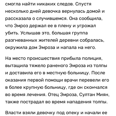
смогла найти никаких следов. Спустя
несколько дней девочка вернулась домой и
рассказала о случившемся. Она сообщила,
что Эмроз держал ее в плену и угрожал
убить. Услышав это, большая группа
разгневанных жителей деревни собралась,
окружила дом Эмроза и напала на него.
На место происшествия прибыла полиция,
вытащила тяжело раненого Эмроза из толпы
и доставила его в местную больницу. После
оказания первой помощи врачи перевели его
в более крупную больницу, где он скончался
во время лечения. Отец Эмроза, Султан Миян,
также пострадал во время нападения толпы.
Власти взяли девочку под опеку и начали ее