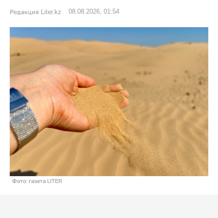
08.08.2026, 01:54
Редакция Liter.kz
Фото: газета LITER