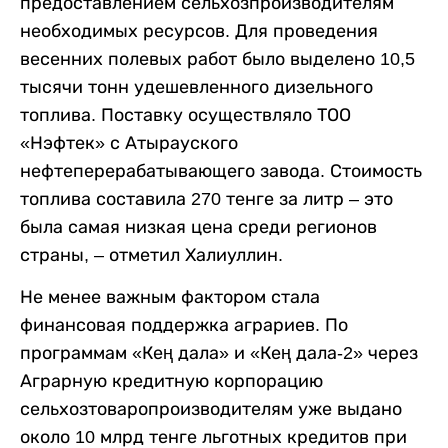
предоставлением сельхозпроизводителям
необходимых ресурсов. Для проведения
весенних полевых работ было выделено 10,5
тысячи тонн удешевленного дизельного
топлива. Поставку осуществляло ТОО
«Нэфтек» с Атырауского
нефтеперерабатывающего завода. Стоимость
топлива составила 270 тенге за литр – это
была самая низкая цена среди регионов
страны, – отметил Халиуллин.
Не менее важным фактором стала
финансовая поддержка аграриев. По
программам «Кең дала» и «Кең дала-2» через
Аграрную кредитную корпорацию
сельхозтоваропроизводителям уже выдано
около 10 млрд тенге льготных кредитов при