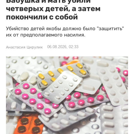
Бабушка и мать убили
четверых детей, а затем
покончили с собой
Убийство детей якобы должно было "защитить"
их от предполагаемого насилия.
06.08.2026, 02:33
Анастасия Цирулик