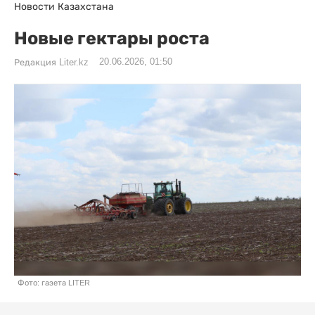
Новости Казахстана
Новые гектары роста
20.06.2026, 01:50
Редакция Liter.kz
Фото: газета LITER