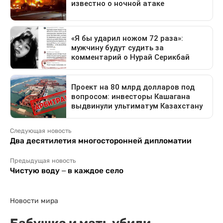
Следующая новость
Два десятилетия многосторонней дипломатии
Предыдущая новость
Чистую воду – в каждое село
Новости мира