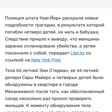
Полиция штата Нью-Йорк раскрыла новые
подробности трагедии, в результате которой
погибли четверо детей, их мать и бабушка.
Следствие пришло к выводу, что женщины
заранее спланировали убийства, а затем
покончили с собой, передает
Liter.kz
со
ссылкой на
New York Post
.
Тела 64-летней Эми Стедман, ее 44-летней
дочери Сары Майерс и четверых детей были
обнаружены в квартире в городе
Механиквилл после того, как обеспокоенный
сосед несколько раз просил проверить
жильцов. К моменту обнаружения тела