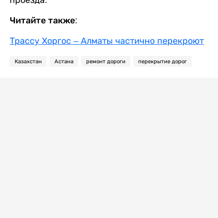
проезда.
Читайте также:
Трассу Хоргос – Алматы частично перекроют
Казахстан
Астана
ремонт дороги
перекрытие дорог