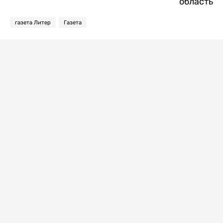
область
газета Литер
Газета