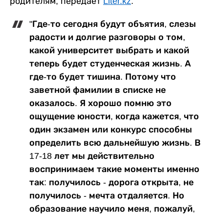
родителям, передает
Liter.kz
.
"Где-то сегодня будут объятия, слезы
радости и долгие разговоры о том,
какой университет выбрать и какой
теперь будет студенческая жизнь. А
где-то будет тишина. Потому что
заветной фамилии в списке не
оказалось. Я хорошо помню это
ощущение юности, когда кажется, что
один экзамен или конкурс способны
определить всю дальнейшую жизнь. В
17-18 лет мы действительно
воспринимаем такие моменты именно
так: получилось - дорога открыта, не
получилось - мечта отдаляется. Но
образование научило меня, пожалуй,