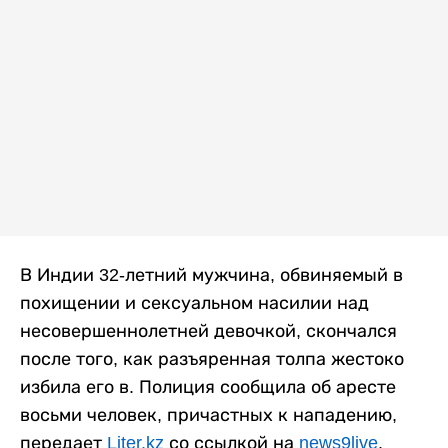
В Индии 32-летний мужчина, обвиняемый в
похищении и сексуальном насилии над
несовершеннолетней девочкой, скончался
после того, как разъяренная толпа жестоко
избила его в. Полиция сообщила об аресте
восьми человек, причастных к нападению,
передает
Liter.kz
со ссылкой на
news9live
.