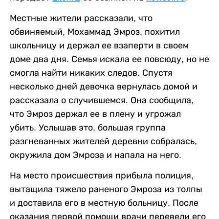
Местные жители рассказали, что
обвиняемый, Мохаммад Эмроз, похитил
школьницу и держал ее взаперти в своем
доме два дня. Семья искала ее повсюду, но не
смогла найти никаких следов. Спустя
несколько дней девочка вернулась домой и
рассказала о случившемся. Она сообщила,
что Эмроз держал ее в плену и угрожал
убить. Услышав это, большая группа
разгневанных жителей деревни собралась,
окружила дом Эмроза и напала на него.
На место происшествия прибыла полиция,
вытащила тяжело раненого Эмроза из толпы
и доставила его в местную больницу. После
оказания первой помощи врачи перевели его