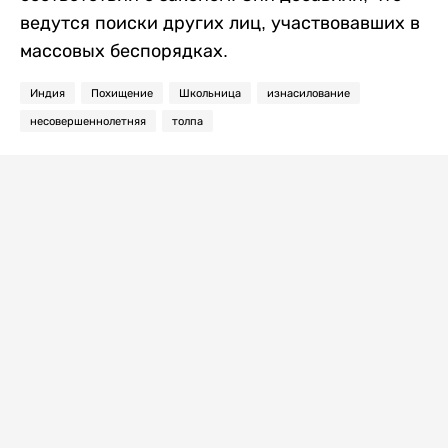
ведутся поиски других лиц, участвовавших в
массовых беспорядках.
Индия
Похищение
Школьница
изнасилование
несовершеннолетняя
толпа