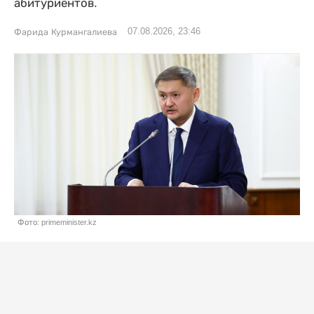
абитуриентов.
07.08.2026, 23:46
Фарида Курмангалиева
Фото: primeminister.kz