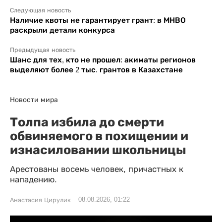
Следующая новость
Наличие квоты не гарантирует грант: в МНВО
раскрыли детали конкурса
Предыдущая новость
Шанс для тех, кто не прошел: акиматы регионов
выделяют более 2 тыс. грантов в Казахстане
Новости мира
Толпа избила до смерти
обвиняемого в похищении и
изнасиловании школьницы
Арестованы восемь человек, причастных к
нападению.
08.08.2026, 01:22
Анастасия Цирулик