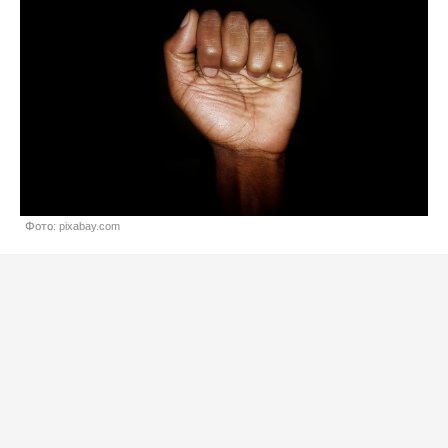
Фото: pixabay.com