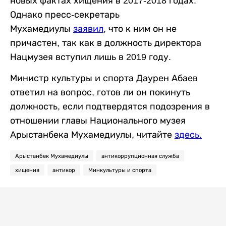
новых фактах хищения в 2017-2018 годах.
Однако пресс-секретарь
Мухамедиулы
заявил
, что к ним он не
причастен, так как в должность директора
Нацмузея вступил лишь в 2019 году.
Министр культуры и спорта Даурен Абаев
ответил на вопрос, готов ли он покинуть
должность, если подтвердятся подозрения в
отношении главы Национального музея
Арыстанбека Мухамедиулы, читайте
здесь.
Арыстанбек Мухамедиулы
антикоррупционная служба
хищения
антикор
Минкультуры и спорта