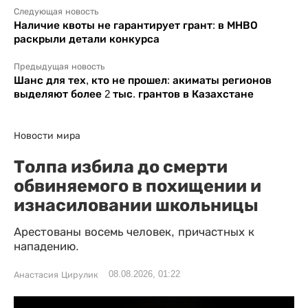
Следующая новость
Наличие квоты не гарантирует грант: в МНВО
раскрыли детали конкурса
Предыдущая новость
Шанс для тех, кто не прошел: акиматы регионов
выделяют более 2 тыс. грантов в Казахстане
Новости мира
Толпа избила до смерти
обвиняемого в похищении и
изнасиловании школьницы
Арестованы восемь человек, причастных к
нападению.
08.08.2026, 01:22
Анастасия Цирулик