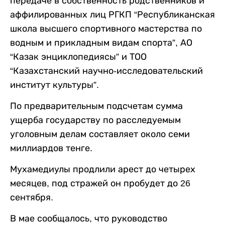
передаче в собственность родственников и
аффилированных лиц РГКП “Республиканская
школа высшего спортивного мастерства по
водным и прикладным видам спорта”, АО
“Казак энциклопедиясы” и ТОО
“Казахстанский научно-исследовательский
институт культуры”.
По предварительным подсчетам сумма
ущерба государству по расследуемым
уголовным делам составляет около семи
миллиардов тенге.
Мухамедиулы продлили арест до четырех
месяцев, под стражей он пробудет до 26
сентября.
В мае сообщалось, что руководство