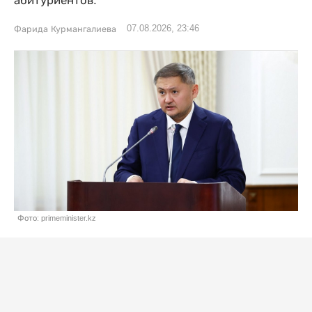
абитуриентов.
07.08.2026, 23:46
Фарида Курмангалиева
Фото: primeminister.kz