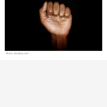
Фото: pixabay.com