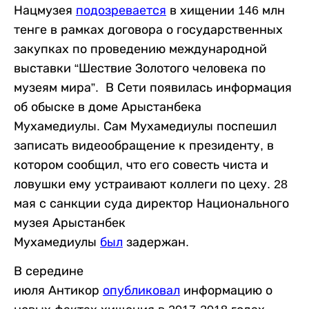
Нацмузея
подозревается
в хищении 146 млн
тенге в рамках договора о государственных
закупках по проведению международной
выставки “Шествие Золотого человека по
музеям мира”. В Сети появилась информация
об обыске в доме Арыстанбека
Мухамедиулы. Сам Мухамедиулы поспешил
записать видеообращение к президенту, в
котором сообщил, что его совесть чиста и
ловушки ему устраивают коллеги по цеху. 28
мая с санкции суда директор Национального
музея Арыстанбек
Мухамедиулы
был
задержан.
В середине
июля Антикор
опубликовал
информацию о