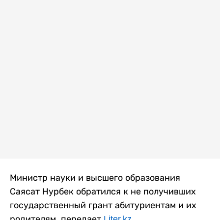
Министр науки и высшего образования
Саясат Нурбек обратился к не получивших
государственный грант абитуриентам и их
родителям, передает
Liter.kz
.