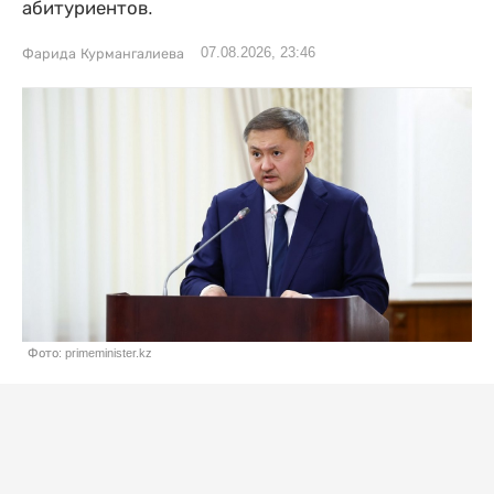
абитуриентов.
07.08.2026, 23:46
Фарида Курмангалиева
Фото: primeminister.kz