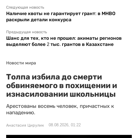
Следующая новость
Наличие квоты не гарантирует грант: в МНВО
раскрыли детали конкурса
Предыдущая новость
Шанс для тех, кто не прошел: акиматы регионов
выделяют более 2 тыс. грантов в Казахстане
Новости мира
Толпа избила до смерти
обвиняемого в похищении и
изнасиловании школьницы
Арестованы восемь человек, причастных к
нападению.
08.08.2026, 01:22
Анастасия Цирулик