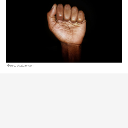
Фото: pixabay.com