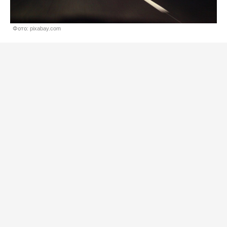
Фото: pixabay.com