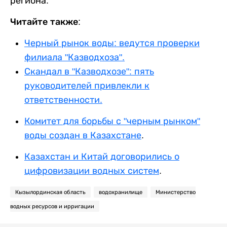
региона.
Читайте также:
Черный рынок воды: ведутся проверки
филиала "Казводхоза".
Скандал в "Казводхозе": пять
руководителей привлекли к
ответственности.
Комитет для борьбы с "черным рынком"
воды создан в Казахстане
.
Казахстан и Китай договорились о
цифровизации водных систем
.
Кызылординская область
водохранилище
Министерство
водных ресурсов и ирригации