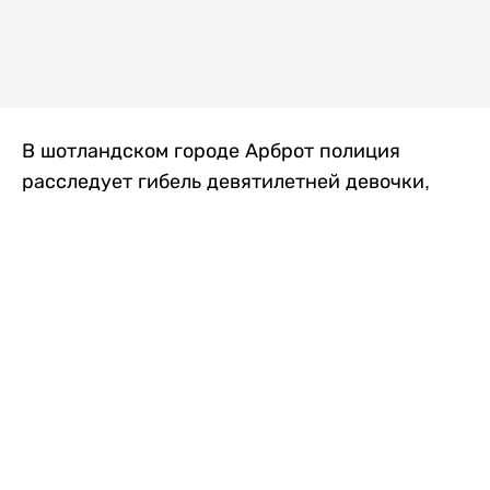
В шотландском городе Арброт полиция
расследует гибель девятилетней девочки,
которую нашли с тяжелыми травмами в
промышленной зоне, где семья разбила
палаточный лагерь. По подозрению в
убийстве ребенка задержан ее 35-летний
отец, передает
Liter.kz
со ссылкой на
The Sun
.
По данным полиции, семья из Западного
Йоркшира приехала в Арброт и разбила
палатку на территории заброшенной
промышленной зоны неподалеку от пляжа.