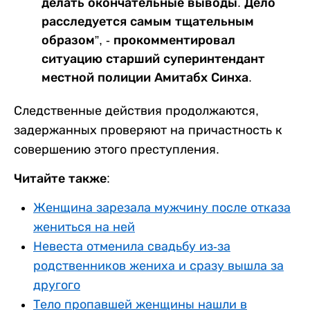
делать окончательные выводы. Дело
расследуется самым тщательным
образом”, - прокомментировал
ситуацию старший суперинтендант
местной полиции Амитабх Синха.
Следственные действия продолжаются,
задержанных проверяют на причастность к
совершению этого преступления.
Читайте также:
Женщина зарезала мужчину после отказа
жениться на ней
Невеста отменила свадьбу из-за
родственников жениха и сразу вышла за
другого
Тело пропавшей женщины нашли в