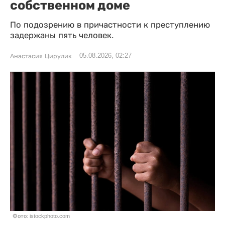
собственном доме
По подозрению в причастности к преступлению
задержаны пять человек.
05.08.2026, 02:27
Анастасия Цирулик
Фото: istockphoto.com