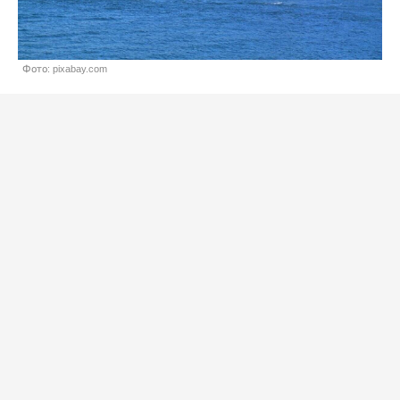
Фото: pixabay.com