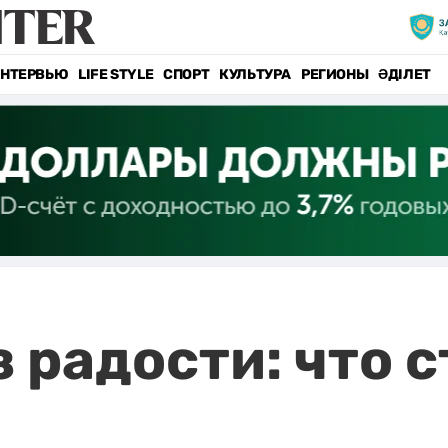
НТЕРВЬЮ
LIFE STYLE
СПОРТ
КУЛЬТУРА
РЕГИОНЫ
ӘДІЛЕТ
 радости: что с