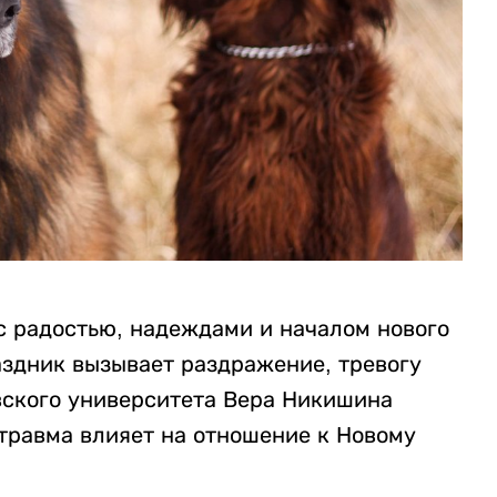
с радостью, надеждами и началом нового
аздник вызывает раздражение, тревогу
вского университета Вера Никишина
 травма влияет на отношение к Новому