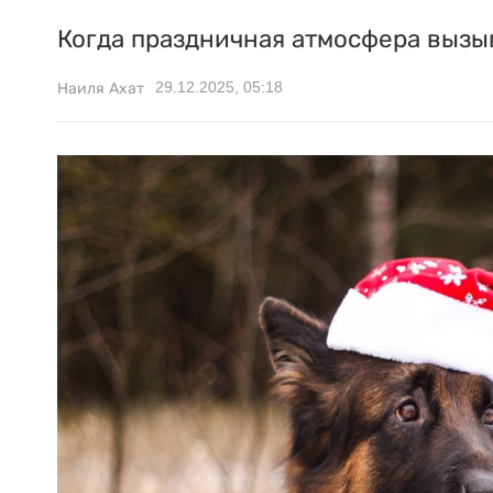
Когда праздничная атмосфера вызыв
29.12.2025, 05:18
Наиля Ахат