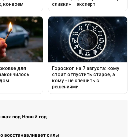
шках под Новый год
но восстанавливает силы