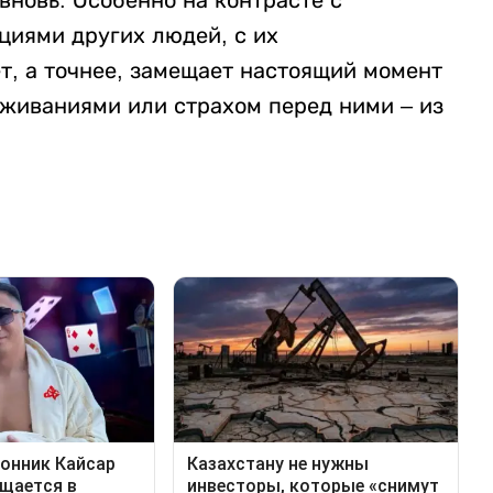
вновь. Особенно на контрасте с
иями других людей, с их
т, а точнее, замещает настоящий момент
живаниями или страхом перед ними – из