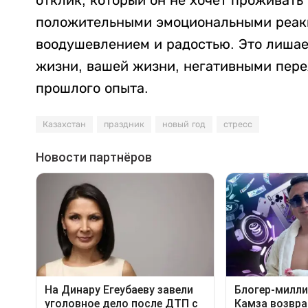
отклик, который он не хочет проживать 
положительными эмоциональными реакц
воодушевлением и радостью. Это лишае
жизни, вашей жизни, негативными пере
прошлого опыта.
Казахстан
праздник
новый год
стресс