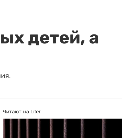
ых детей, а
ия.
Читают на Liter