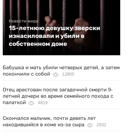
Новости мира
15-летнюю девушку зверски
изнасиловали и убили в
собственном доме
Бабушка и мать убили четверых детей, а затем
покончили с собой
12805
Отец арестован после загадочной смерти 9-
летней дочери во время семейного похода с
палаткой
4819
Скончался мальчик, почти девять лет
находившийся в коме из-за сыра
2932