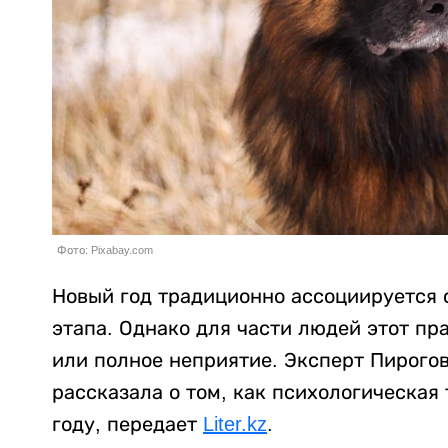
Фото: Pixabay.com
Новый год традиционно ассоциируется 
этапа. Однако для части людей этот пр
или полное неприятие. Эксперт Пирого
рассказала о том, как психологическая
году, передает
Liter.kz
.