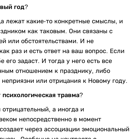
вый год?
да лежат какие-то конкретные смыслы, и
здником как таковым. Они связаны с
ей или обстоятельствами. И не
ак раз и есть ответ на ваш вопрос. Если
е его задаст. И тогда у него есть все
нным отношением к празднику, либо
 неприязни или отрицания к Новому году.
т психологическая травма?
отрицательный, а иногда и
веком непосредственно в момент
 создает через ассоциации эмоциональный