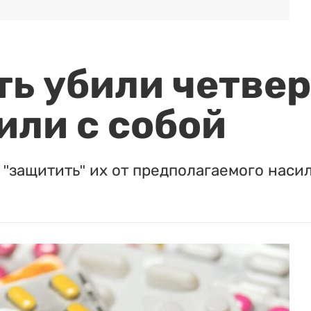
ть убили четвер
или с собой
"защитить" их от предполагаемого насил