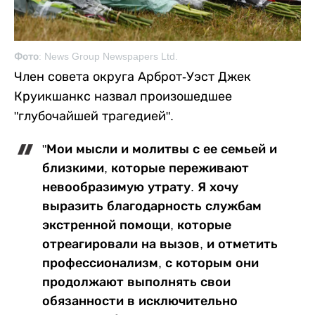
Фото: News Group Newspapers Ltd.
Член совета округа Арброт-Уэст Джек
Круикшанкс назвал произошедшее
"глубочайшей трагедией".
"Мои мысли и молитвы с ее семьей и
близкими, которые переживают
невообразимую утрату. Я хочу
выразить благодарность службам
экстренной помощи, которые
отреагировали на вызов, и отметить
профессионализм, с которым они
продолжают выполнять свои
обязанности в исключительно