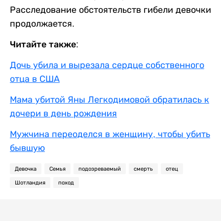
Расследование обстоятельств гибели девочки
продолжается.
Читайте также:
Дочь убила и вырезала сердце собственного
отца в США
Мама убитой Яны Легкодимовой обратилась к
дочери в день рождения
Мужчина переоделся в женщину, чтобы убить
бывшую
Девочка
Семья
подозреваемый
смерть
отец
Шотландия
поход