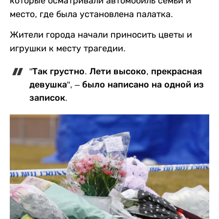
которые осматривали автомобиль семьи и
место, где была установлена палатка.
Жители города начали приносить цветы и
игрушки к месту трагедии.
"Так грустно. Лети высоко, прекрасная
девушка", – было написано на одной из
записок.