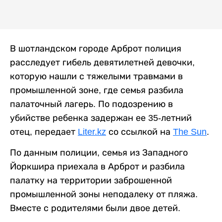
В шотландском городе Арброт полиция
расследует гибель девятилетней девочки,
которую нашли с тяжелыми травмами в
промышленной зоне, где семья разбила
палаточный лагерь. По подозрению в
убийстве ребенка задержан ее 35-летний
отец, передает
Liter.kz
со ссылкой на
The Sun
.
По данным полиции, семья из Западного
Йоркшира приехала в Арброт и разбила
палатку на территории заброшенной
промышленной зоны неподалеку от пляжа.
Вместе с родителями были двое детей.