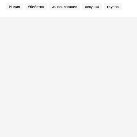
Индия
Убийство
изнасилование
девушка
группа