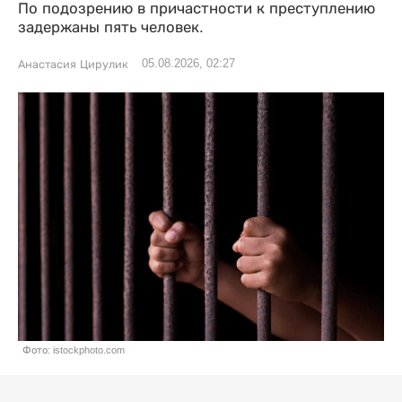
По подозрению в причастности к преступлению
задержаны пять человек.
05.08.2026, 02:27
Анастасия Цирулик
Фото: istockphoto.com