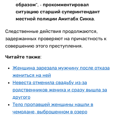
образом”, - прокомментировал
ситуацию старший суперинтендант
местной полиции Амитабх Синха.
Следственные действия продолжаются,
задержанных проверяют на причастность к
совершению этого преступления.
Читайте также:
Женщина зарезала мужчину после отказа
жениться на ней
Невеста отменила свадьбу из-за
родственников жениха и сразу вышла за
другого
Тело пропавшей женщины нашли в
чемодане, выброшенном в озеро