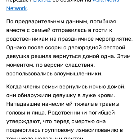
Network
.
По предварительным данным, погибшая
вместе с семьей отправилась в гости к
родственникам на праздничное мероприятие.
Однако после ссоры с двоюродной сестрой
девушка решила вернуться домой одна. Этим
моментом, по версии следствия,
воспользовались злоумышленники.
Когда члены семьи вернулись ночью домой,
они обнаружили девушку в луже крови.
Нападавшие нанесли ей тяжелые травмы
головы и лица. Родственники погибшей
утверждают, что перед смертью она
подверглась групповому изнасилованию в
том числе железным прутом.