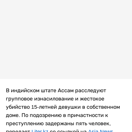
В индийском штате Ассам расследуют
групповое изнасилование и жестокое
убийство 15-летней девушки в собственном
доме. По подозрению в причастности к
преступлению задержаны пять человек,
передает
Liter.kz
со ссылкой на
Asia News