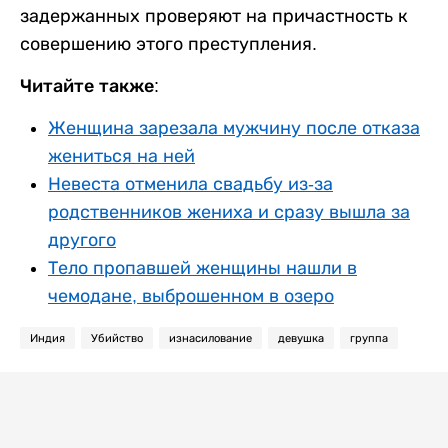
задержанных проверяют на причастность к
совершению этого преступления.
Читайте также:
Женщина зарезала мужчину после отказа
жениться на ней
Невеста отменила свадьбу из-за
родственников жениха и сразу вышла за
другого
Тело пропавшей женщины нашли в
чемодане, выброшенном в озеро
Индия
Убийство
изнасилование
девушка
группа