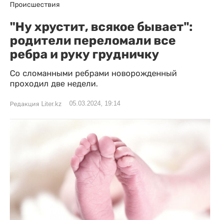
Происшествия
"Ну хрустит, всякое бывает":
родители переломали все
ребра и руку грудничку
Со сломанными ребрами новорожденный
проходил две недели.
05.03.2024, 19:14
Редакция Liter.kz