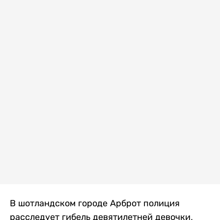
В шотландском городе Арброт полиция
расследует гибель девятилетней девочки,