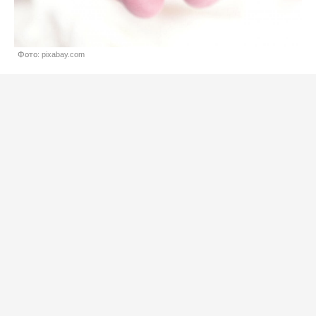
Фото: pixabay.com