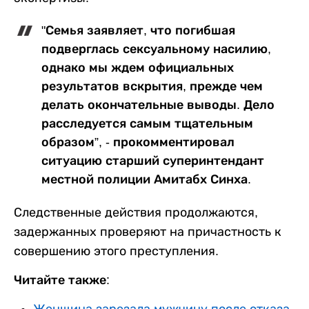
"Семья заявляет, что погибшая
подверглась сексуальному насилию,
однако мы ждем официальных
результатов вскрытия, прежде чем
делать окончательные выводы. Дело
расследуется самым тщательным
образом”, - прокомментировал
ситуацию старший суперинтендант
местной полиции Амитабх Синха.
Следственные действия продолжаются,
задержанных проверяют на причастность к
совершению этого преступления.
Читайте также:
Женщина зарезала мужчину после отказа