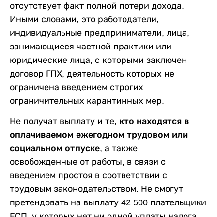
отсутствует факт полной потери дохода.
Иными словами, это работодатели,
индивидуальные предприниматели, лица,
занимающиеся частной практики или
юридические лица, с которыми заключен
договор ГПХ, деятельность которых не
ограничена введением строгих
ограничительных карантинных мер.
Не получат выплату и те,
кто находятся в
оплачиваемом ежегодном трудовом или
социальном отпуске
, а также
освобожденные от работы, в связи с
введением простоя в соответствии с
трудовым законодательством. Не смогут
претендовать на выплату 42 500 плательщики
ЕСП, у которых нет ни одной уплаты налога