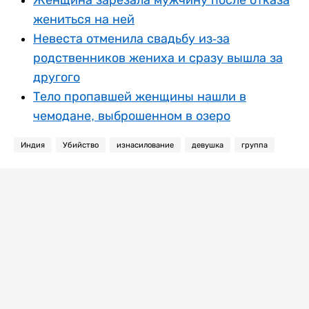
жениться на ней
Невеста отменила свадьбу из-за
родственников жениха и сразу вышла за
другого
Тело пропавшей женщины нашли в
чемодане, выброшенном в озеро
Индия
Убийство
изнасилование
девушка
группа