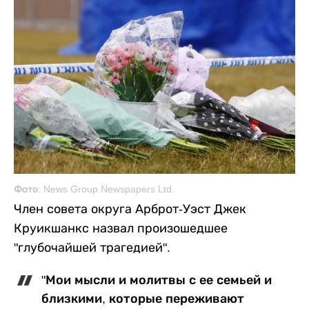
Фото: News Group Newspapers Ltd.
Член совета округа Арброт-Уэст Джек
Круикшанкс назвал произошедшее
"глубочайшей трагедией".
"Мои мысли и молитвы с ее семьей и
близкими, которые переживают