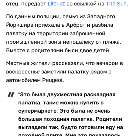
отец, передает
Liter.kz
со ссылкой на
The Sun
.
По данным полиции, семья из Западного
Йоркшира приехала в Арброт и разбила
палатку на территории заброшенной
промышленной зоны неподалеку от пляжа.
Вместе с родителями были двое детей.
Местные жители рассказали, что вечером в
воскресенье заметили палатку рядом с
автомобилем Peugeot.
"Это была двухместная раскладная
палатка, такие можно купить в
супермаркете. Это была не очень
большая походная палатка. Родители
выглядели так, будто готовили еду на
походной плите. Мне это показалось