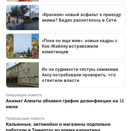
Следующая новость
Акимат Алматы объявил график дезинфекции на 16
июля
Предыдущая новость
Кальянные, автомойки и магазины подпольно
работали в Темиртау во время карантина