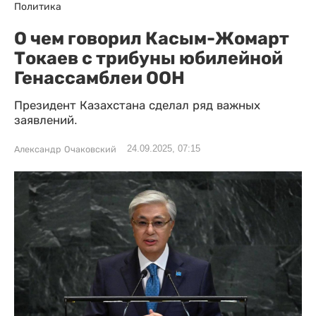
Политика
О чем говорил Касым-Жомарт
Токаев с трибуны юбилейной
Генассамблеи ООН
Президент Казахстана сделал ряд важных
заявлений.
24.09.2025, 07:15
Александр Очаковский