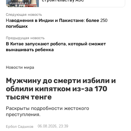
Следующая новость
Haводнения в Индии и Пакистане: более 250
погибших
Предыдущая новость
В Китае запускают робота, который сможет
вынашивать ребенка
Новости мира
Мужчину до смерти избили и
облили кипятком из-за 170
тысяч тенге
Раскрыты подробности жестокого
преступления.
06.08.2026, 23:39
Ербол Садыков