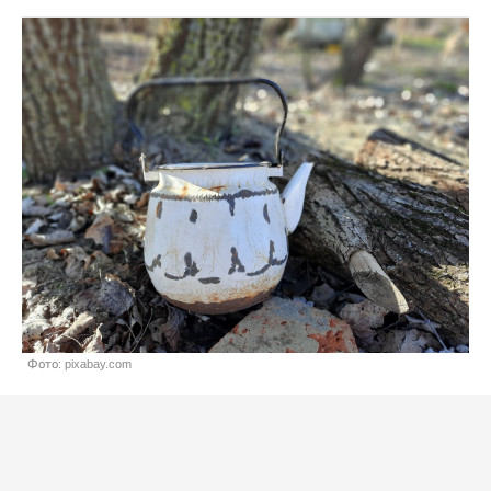
Фото: pixabay.com