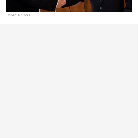
Фото: Reuters