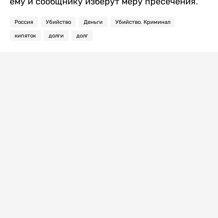
ему и сообщнику изберут меру пресечения.
Россия
Убийство
Деньги
Убийство. Криминал
кипяток
долги
долг