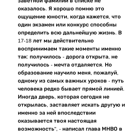
заветной фамилии в списке не
оказалось. Я хорошо помню это
ощущение юности, когда кажется, что
один экзамен или конкурс способны
определить всю дальнейшую жизнь. В
17-18 лет мы действительно
воспринимаем такие моменты именно
так: получилось - дорога открыта, не
получилось - мечта отдаляется. Но
образование научило меня, пожалуй,
одному из самых важных уроков - путь
человека редко бывает прямой линией.
Иногда дверь, которая сегодня не
открылась, заставляет искать другую и
именно за ней впоследствии
оказывается твоя настоящая
возможность", - написал глава МНВО в