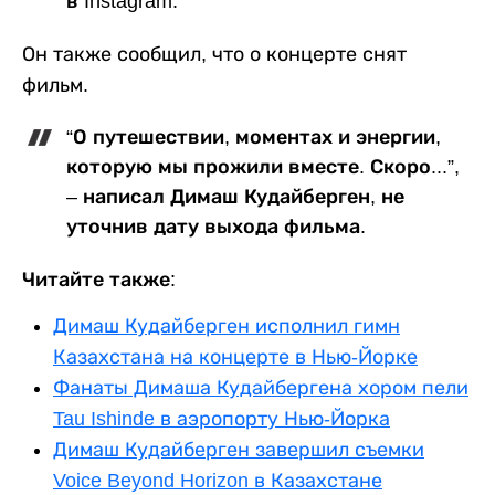
в Instagram.
Он также сообщил, что о концерте снят
фильм.
“О путешествии, моментах и энергии,
которую мы прожили вместе. Скоро...”,
– написал Димаш Кудайберген, не
уточнив дату выхода фильма.
Читайте также:
Димаш Кудайберген исполнил гимн
Казахстана на концерте в Нью-Йорке
Фанаты Димаша Кудайбергена хором пели
Tau Ishinde в аэропорту Нью-Йорка
Димаш Кудайберген завершил съемки
Voice Beyond Horizon в Казахстане