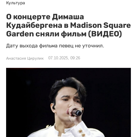
Культура
О концерте Димаша
Кудайбергена в Madison Square
Garden сняли фильм (ВИДЕО)
Дату выхода фильма певец не уточнил.
07.10.2025, 09:26
Анастасия Цирулик