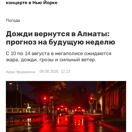
концерте в Нью-Йорке
Погода
Дожди вернутся в Алматы:
прогноз на будущую неделю
С 10 по 14 августа в мегаполисе ожидаются
жара, дожди, грозы и сильный ветер.
09.08.2026, 12:23
Аида Уразалина