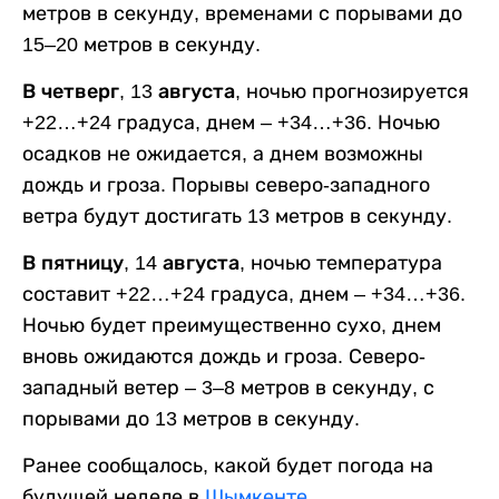
метров в секунду, временами с порывами до
15–20 метров в секунду.
В четверг, 13 августа,
ночью прогнозируется
+22…+24 градуса, днем – +34…+36. Ночью
осадков не ожидается, а днем возможны
дождь и гроза. Порывы северо-западного
ветра будут достигать 13 метров в секунду.
В пятницу, 14 августа,
ночью температура
составит +22…+24 градуса, днем – +34…+36.
Ночью будет преимущественно сухо, днем
вновь ожидаются дождь и гроза. Северо-
западный ветер – 3–8 метров в секунду, с
порывами до 13 метров в секунду.
Ранее сообщалось, какой будет погода на
будущей неделе в
Шымкенте
.