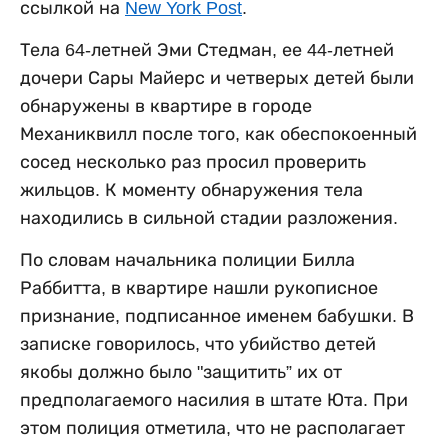
ссылкой на
New York Post
.
Тела 64-летней Эми Стедман, ее 44-летней
дочери Сары Майерс и четверых детей были
обнаружены в квартире в городе
Механиквилл после того, как обеспокоенный
сосед несколько раз просил проверить
жильцов. К моменту обнаружения тела
находились в сильной стадии разложения.
По словам начальника полиции Билла
Раббитта, в квартире нашли рукописное
признание, подписанное именем бабушки. В
записке говорилось, что убийство детей
якобы должно было "защитить” их от
предполагаемого насилия в штате Юта. При
этом полиция отметила, что не располагает