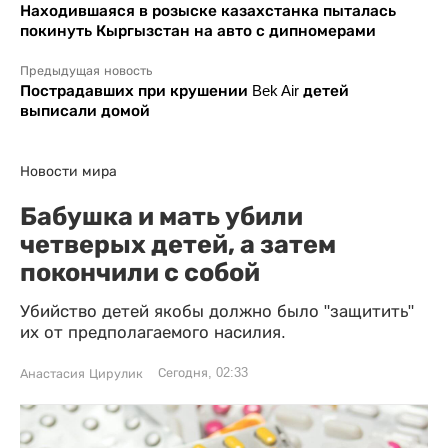
Находившаяся в розыске казахстанка пыталась
покинуть Кыргызстан на авто с дипномерами
Предыдущая новость
Пострадавших при крушении Bek Air детей
выписали домой
Новости мира
Бабушка и мать убили
четверых детей, а затем
покончили с собой
Убийство детей якобы должно было "защитить"
их от предполагаемого насилия.
Сегодня, 02:33
Анастасия Цирулик