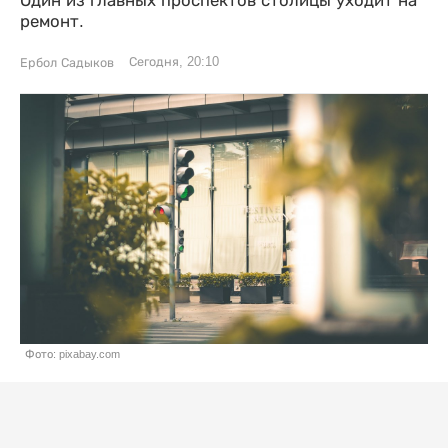
Один из главных проспектов столицы уходит на
ремонт.
Сегодня, 20:10
Ербол Садыков
Фото: pixabay.com