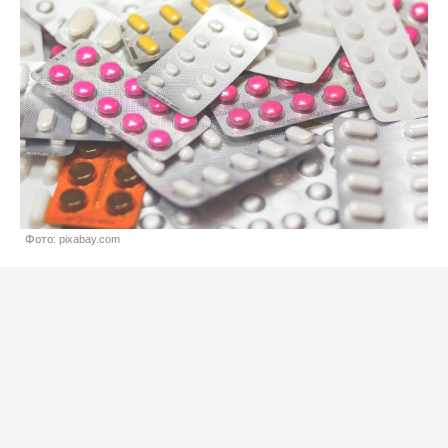
Фото: pixabay.com