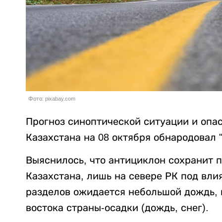
Фото: pixabay.com
Прогноз синоптической ситуации и опа
Казахстана на 08 октября обнародовал "
Выяснилось, что антициклон сохранит п
Казахстана, лишь на севере РК под вл
разделов ожидается небольшой дождь, н
востока страны-осадки (дождь, снег).