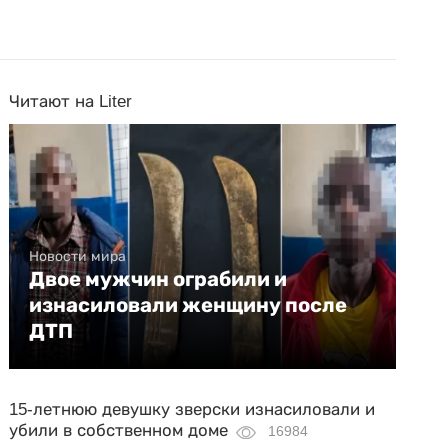
Читают на Liter
Новости мира
Двое мужчин ограбили и
изнасиловали женщину после
ДТП
15-летнюю девушку зверски изнасиловали и
убили в собственном доме
16984