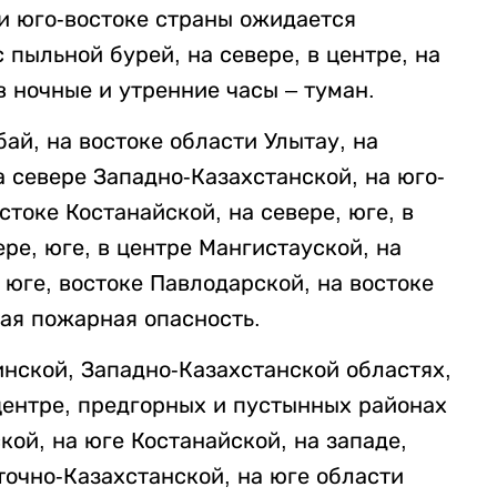
 и юго-востоке страны ожидается
с пыльной бурей, на севере, в центре, на
в ночные и утренние часы – туман.
ай, на востоке области Улытау, на
а севере Западно-Казахстанской, на юго-
токе Костанайской, на севере, юге, в
ре, юге, в центре Мангистауской, на
 юге, востоке Павлодарской, на востоке
ая пожарная опасность.
нской, Западно-Казахстанской областях,
 центре, предгорных и пустынных районах
ой, на юге Костанайской, на западе,
точно-Казахстанской, на юге области