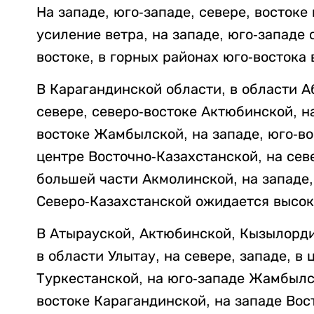
На западе, юго-западе, севере, востоке
усиление ветра, на западе, юго-западе 
востоке, в горных районах юго-востока 
В Карагандинской области, в области Аб
севере, северо-востоке Актюбинской, н
востоке Жамбылской, на западе, юго-вос
центре Восточно-Казахстанской, на севе
большей части Акмолинской, на западе,
Северо-Казахстанской ожидается высок
В Атырауской, Актюбинской, Кызылорди
в области Улытау, на севере, западе, в
Туркестанской, на юго-западе Жамбылск
востоке Карагандинской, на западе Вос