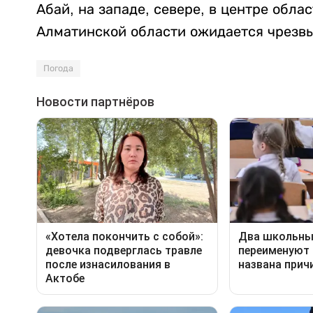
Абай, на западе, севере, в центре обла
Алматинской области ожидается чрезвы
Погода