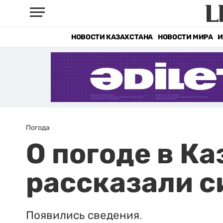
НОВОСТИ КАЗАХСТАНА
НОВОСТИ МИРА
И
Погода
О погоде в Ка
рассказали с
Появились сведения.