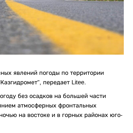
сных явлений погоды по территории
Казгидромет", передает Litee.
огоду без осадков на большей части
иянием атмосферных фронтальных
очью на востоке и в горных районах юго-