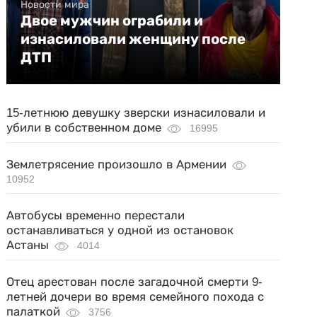
Новости мира
Двое мужчин ограбили и
изнасиловали женщину после
ДТП
15-летнюю девушку зверски изнасиловали и
убили в собственном доме
16995
Землетрясение произошло в Армении
10952
Автобусы временно перестали
останавливаться у одной из остановок
Астаны
4014
Отец арестован после загадочной смерти 9-
летней дочери во время семейного похода с
палаткой
3756