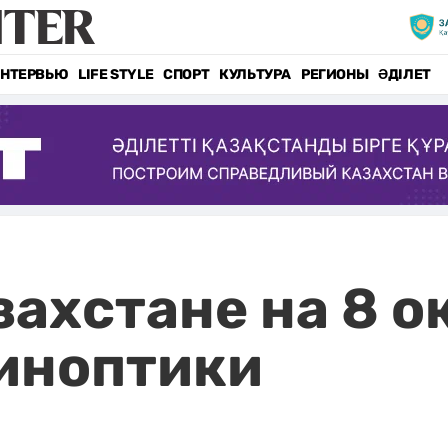
НТЕРВЬЮ
LIFE STYLE
СПОРТ
КУЛЬТУРА
РЕГИОНЫ
ӘДІЛЕТ
захстане на 8 о
иноптики