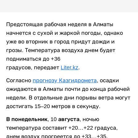
Предстоящая рабочая неделя в Алматы
начнется с сухой и жаркой погоды, однако
уже во вторник в город придут дожди и
грозы. Температура воздуха днем будет
подниматься до +36
градусов, передает
Liter.kz
.
Согласно
прогнозу Казгидромета
, осадки
ожидаются в Алматы почти до конца рабочей
недели. В отдельные дни порывы ветра могут
достигать 15–20 метров в секунду.
В понедельник, 10 августа,
ночью
температура составит +20…+22 градуса,
днем воздух прогреется до +33…+35.