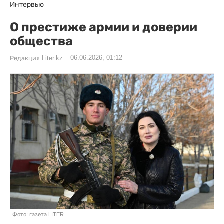
Интервью
О престиже армии и доверии
общества
06.06.2026, 01:12
Редакция Liter.kz
Фото: газета LITER