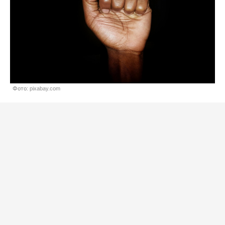
Фото: pixabay.com