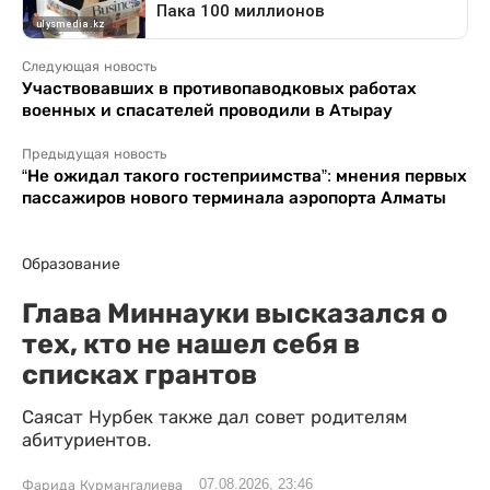
Следующая новость
Участвовавших в противопаводковых работах
военных и спасателей проводили в Атырау
Предыдущая новость
“Не ожидал такого гостеприимства”: мнения первых
пассажиров нового терминала аэропорта Алматы
Образование
Глава Миннауки высказался о
тех, кто не нашел себя в
списках грантов
Саясат Нурбек также дал совет родителям
абитуриентов.
07.08.2026, 23:46
Фарида Курмангалиева