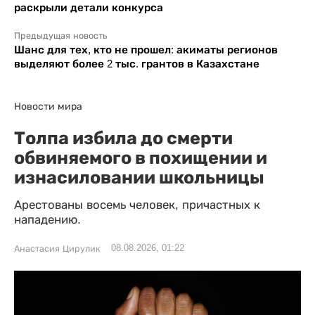
раскрыли детали конкурса
Предыдущая новость
Шанс для тех, кто не прошел: акиматы регионов
выделяют более 2 тыс. грантов в Казахстане
Новости мира
Толпа избила до смерти
обвиняемого в похищении и
изнасиловании школьницы
Арестованы восемь человек, причастных к
нападению.
08.08.2026, 01:22
Анастасия Цирулик