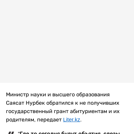
Министр науки и высшего образования
Саясат Нурбек обратился к не получивших
государственный грант абитуриентам и их
родителям, передает
Liter.kz
.
"Где-то сегодня будут объятия, слезы