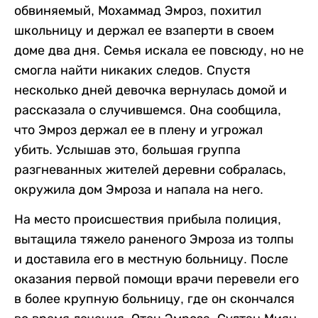
обвиняемый, Мохаммад Эмроз, похитил
школьницу и держал ее взаперти в своем
доме два дня. Семья искала ее повсюду, но не
смогла найти никаких следов. Спустя
несколько дней девочка вернулась домой и
рассказала о случившемся. Она сообщила,
что Эмроз держал ее в плену и угрожал
убить. Услышав это, большая группа
разгневанных жителей деревни собралась,
окружила дом Эмроза и напала на него.
На место происшествия прибыла полиция,
вытащила тяжело раненого Эмроза из толпы
и доставила его в местную больницу. После
оказания первой помощи врачи перевели его
в более крупную больницу, где он скончался