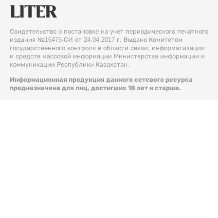
Свидетельство о постановке на учет периодического печатного
издания №16475-СИ от 24.04.2017 г. Выдано Комитетом
государственного контроля в области связи, информатизации
и средств массовой информации Министерства информации и
коммуникации Республики Казахстан.
Информационная продукция данного сетевого ресурса
предназначена для лиц, достигших 18 лет и старше.
© 2026 Liter.kz. Все права защищены.