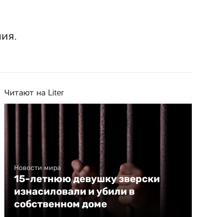
ия.
Читают на Liter
Новости мира
15-летнюю девушку зверски
изнасиловали и убили в
собственном доме