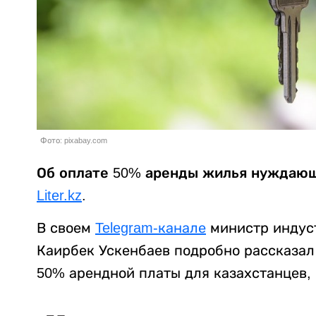
Фото: pixabay.com
Об оплате 50% аренды жилья нуждающ
Liter.kz
.
В своем
Telegram-канале
министр индуст
Каирбек Ускенбаев подробно рассказал 
50% арендной платы для казахстанцев,