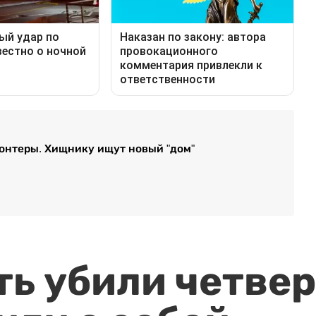
онтеры. Хищнику ищут новый "дом"
ть убили четвер