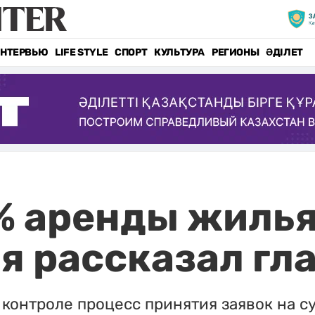
НТЕРВЬЮ
LIFE STYLE
СПОРТ
КУЛЬТУРА
РЕГИОНЫ
ӘДІЛЕТ
% аренды жиль
 рассказал гл
 контроле процесс принятия заявок на с