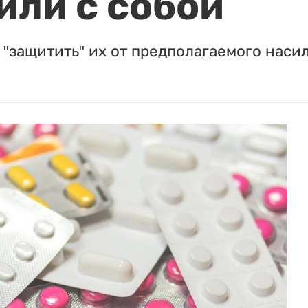
или с собой
"защитить" их от предполагаемого насил