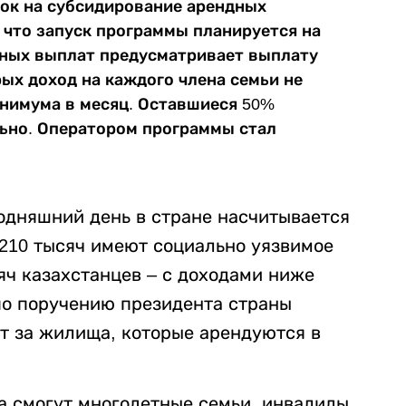
вок на субсидирование арендных
 что запуск программы планируется на
щных выплат предусматривает выплату
ых доход на каждого члена семьи не
нимума в месяц. Оставшиеся 50%
ьно. Оператором программы стал
одняшний день в стране насчитывается
 210 тысяч имеют социально уязвимое
яч казахстанцев – с доходами ниже
по поручению президента страны
т за жилища, которые арендуются в
а смогут многодетные семьи, инвалиды