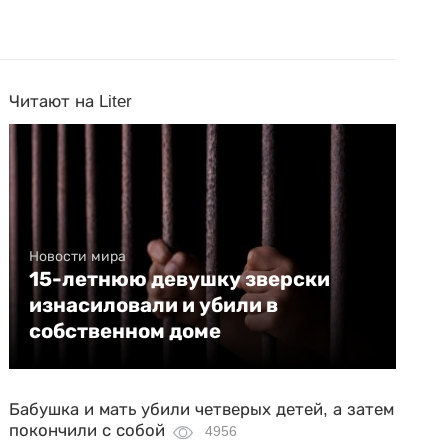
Читают на Liter
Новости мира
15-летнюю девушку зверски
изнасиловали и убили в
собственном доме
Бабушка и мать убили четверых детей, а затем
покончили с собой
4956