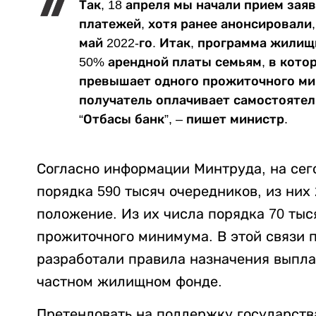
Так, 18 апреля мы начали прием зая
платежей, хотя ранее анонсировали,
май 2022-го. Итак, программа жили
50% арендной платы семьям, в котор
превышает одного прожиточного ми
получатель оплачивает самостоятел
“Отбасы банк”, – пишет министр.
Согласно информации Минтруда, на сег
порядка 590 тысяч очередников, из них
положение. Из их числа порядка 70 тыс
прожиточного минимума. В этой связи 
разработали правила назначения выпла
частном жилищном фонде.
Претендовать на поддержку государств