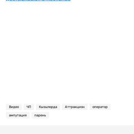
Видео
ЧП
Кызылорда
Аттракцион
оператор
ампутация
парень