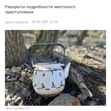
Раскрыты подробности жестокого
преступления.
06.08.2026, 23:39
Ербол Садыков
Фото: pixabay.com