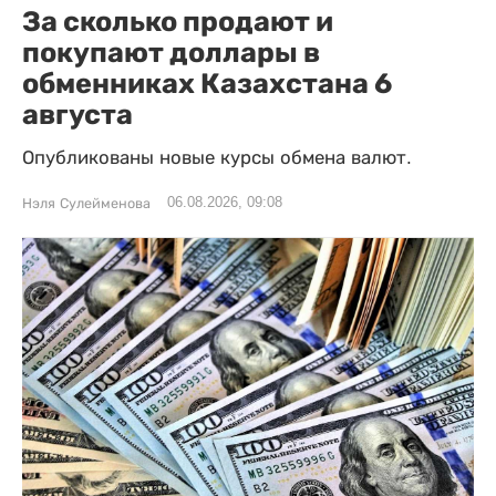
За сколько продают и
покупают доллары в
обменниках Казахстана 6
августа
Опубликованы новые курсы обмена валют.
06.08.2026, 09:08
Нэля Сулейменова