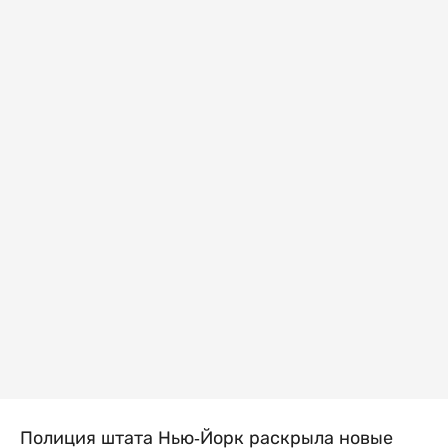
Полиция штата Нью-Йорк раскрыла новые