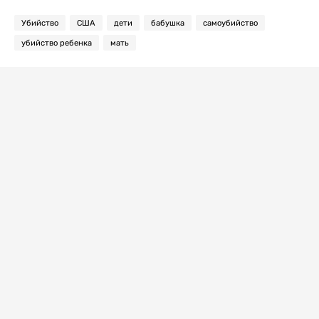
Убийство
США
дети
бабушка
самоубийство
убийство ребенка
мать