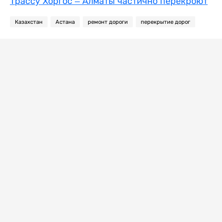
Трассу Хоргос – Алматы частично перекроют
Казахстан
Астана
ремонт дороги
перекрытие дорог