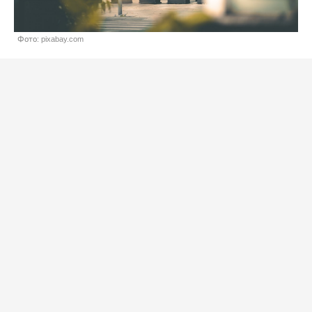
Фото: pixabay.com