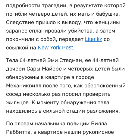
подробности трагедии, в результате которой
погибли четверо детей, их мать и бабушка.
Следствие пришло к выводу, что женщины
заранее спланировали убийства, а затем
покончили с собой, передает
Liter.kz
со
ссылкой на
New York Post
.
Тела 64-летней Эми Стедман, ее 44-летней
дочери Сары Майерс и четверых детей были
обнаружены в квартире в городе
Механиквилл после того, как обеспокоенный
сосед несколько раз просил проверить
жильцов. К моменту обнаружения тела
находились в сильной стадии разложения.
По словам начальника полиции Билла
Раббитта, в квартире нашли рукописное