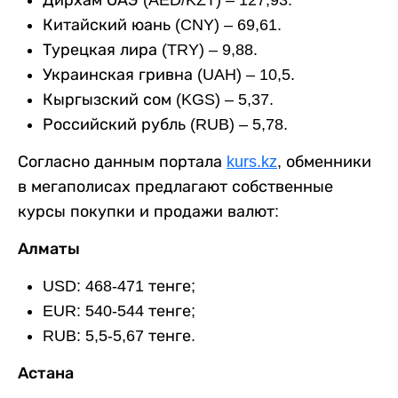
Дирхам ОАЭ (AED/KZT) – 127,93.
Китайский юань (CNY) – 69,61.
Турецкая лира (TRY) – 9,88.
Украинская гривна (UAH) – 10,5.
Кыргызский сом (KGS) – 5,37.
Российский рубль (RUB) – 5,78.
Согласно данным портала
kurs.kz
, обменники
в мегаполисах предлагают собственные
курсы покупки и продажи валют:
Алматы
USD: 468-471 тенге;
EUR: 540-544 тенге;
RUB: 5,5-5,67 тенге.
Астана