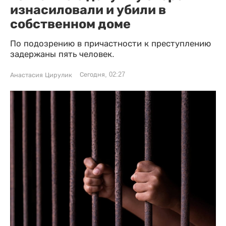
изнасиловали и убили в
собственном доме
По подозрению в причастности к преступлению
задержаны пять человек.
Сегодня, 02:27
Анастасия Цирулик