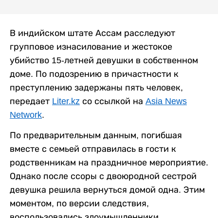
В индийском штате Ассам расследуют
групповое изнасилование и жестокое
убийство 15-летней девушки в собственном
доме. По подозрению в причастности к
преступлению задержаны пять человек,
передает
Liter.kz
со ссылкой на
Asia News
Network
.
По предварительным данным, погибшая
вместе с семьей отправилась в гости к
родственникам на праздничное мероприятие.
Однако после ссоры с двоюродной сестрой
девушка решила вернуться домой одна. Этим
моментом, по версии следствия,
воспользовались злоумышленники.