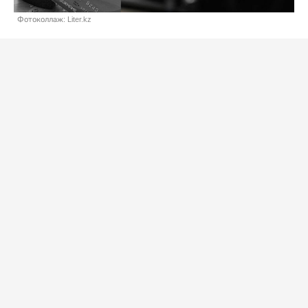
Фотоколлаж: Liter.kz