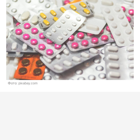
Фото: pixabay.com