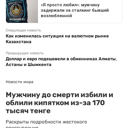
Следующая новость
Как изменилась ситуация на валютном рынке
Казахстана
Предыдущая новость
Доллар и евро подешевели в обменниках Алматы,
Астаны и Шымкента
Новости мира
Мужчину до смерти избили и
облили кипятком из-за 170
тысяч тенге
Раскрыты подробности жестокого
преступления.