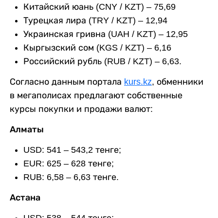
Китайский юань (CNY / KZT) – 75,69
Турецкая лира (TRY / KZT) – 12,94
Украинская гривна (UAH / KZT) – 12,95
Кыргызский сом (KGS / KZT) – 6,16
Российский рубль (RUB / KZT) – 6,63.
Согласно данным портала
kurs.kz
, обменники
в мегаполисах предлагают собственные
курсы покупки и продажи валют:
Алматы
USD: 541 – 543,2 тенге;
EUR: 625 – 628 тенге;
RUB: 6,58 – 6,63 тенге.
Астана
USD: 538 – 544 тенге;