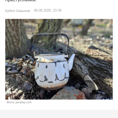
06.08.2026, 23:39
Ербол Садыков
Фото: pixabay.com