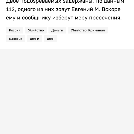
Двое подозреваемых задержаны. По данным
112, одного из них зовут Евгений М. Вскоре
ему и сообщнику изберут меру пресечения.
Россия
Убийство
Деньги
Убийство. Криминал
кипяток
долги
долг