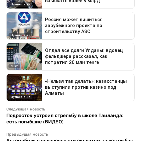
Следующая новость
Подросток устроил стрельбу в школе Таиланда:
есть погибшие (ВИДЕО)
Предыдущая новость
Автомобиль с человеческим скелетом нашел рыбак