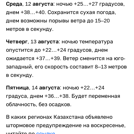
Среда, 12 августа:
ночью +25…+27 градусов,
днем +38…+40. Сохранится сухая погода,
днем возможны порывы ветра до 15–20
метров в секунду.
Четверг, 13 августа:
ночью температура
опустится до +22…+24 градусов, днем
ожидается +37…+39. Ветер сменится на юго-
западный, его скорость составит 8–13 метров
в секунду.
Пятница, 14 августа:
ночью +22…+24
градуса, днем +36…+38. Будет переменная
облачность, без осадков.
В каких регионах Казахстана объявлено
штормовое предупреждение на воскресенье,
читайте по
ссылке
.