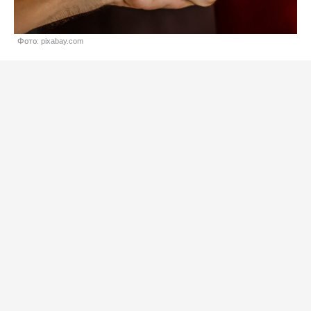
Фото: pixabay.com