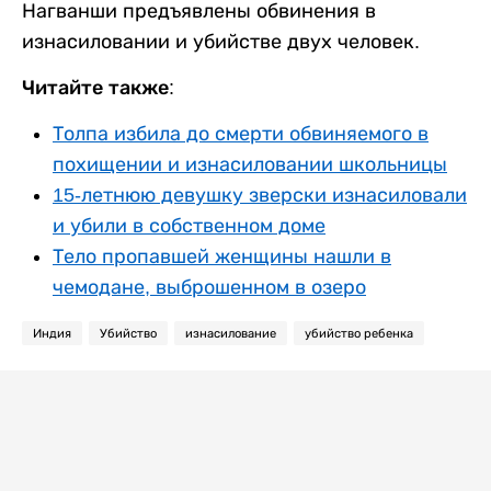
Нагванши предъявлены обвинения в
изнасиловании и убийстве двух человек.
Читайте также:
Толпа избила до смерти обвиняемого в
похищении и изнасиловании школьницы
15-летнюю девушку зверски изнасиловали
и убили в собственном доме
Тело пропавшей женщины нашли в
чемодане, выброшенном в озеро
Индия
Убийство
изнасилование
убийство ребенка