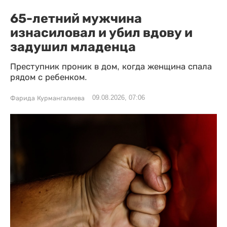
65-летний мужчина
изнасиловал и убил вдову и
задушил младенца
Преступник проник в дом, когда женщина спала
рядом с ребенком.
09.08.2026, 07:06
Фарида Курмангалиева