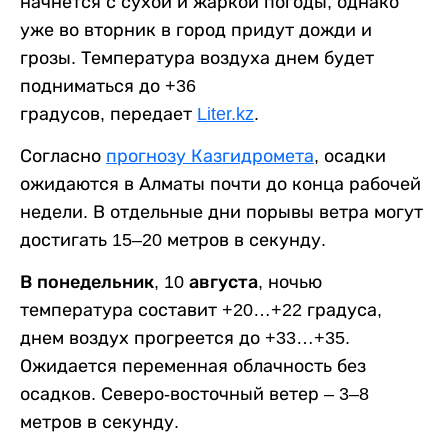
начнется с сухой и жаркой погоды, однако
уже во вторник в город придут дожди и
грозы. Температура воздуха днем будет
подниматься до +36
градусов, передает
Liter.kz
.
Согласно
прогнозу Казгидромета
, осадки
ожидаются в Алматы почти до конца рабочей
недели. В отдельные дни порывы ветра могут
достигать 15–20 метров в секунду.
В понедельник, 10 августа,
ночью
температура составит +20…+22 градуса,
днем воздух прогреется до +33…+35.
Ожидается переменная облачность без
осадков. Северо-восточный ветер – 3–8
метров в секунду.