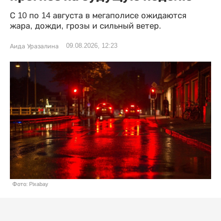
С 10 по 14 августа в мегаполисе ожидаются
жара, дожди, грозы и сильный ветер.
09.08.2026, 12:23
Аида Уразалина
Фото: Pixabay