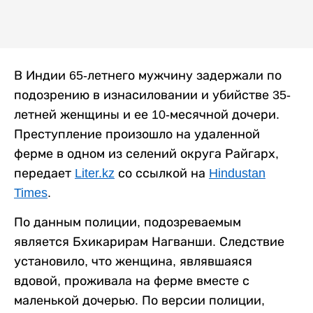
В Индии 65-летнего мужчину задержали по
подозрению в изнасиловании и убийстве 35-
летней женщины и ее 10-месячной дочери.
Преступление произошло на удаленной
ферме в одном из селений округа Райгарх,
передает
Liter.kz
со ссылкой на
Hindustan
Times
.
По данным полиции, подозреваемым
является Бхикарирам Нагванши. Следствие
установило, что женщина, являвшаяся
вдовой, проживала на ферме вместе с
маленькой дочерью. По версии полиции,