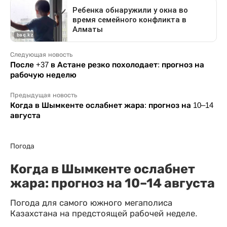
Следующая новость
После +37 в Астане резко похолодает: прогноз на
рабочую неделю
Предыдущая новость
Когда в Шымкенте ослабнет жара: прогноз на 10–14
августа
Погода
Когда в Шымкенте ослабнет
жара: прогноз на 10–14 августа
Погода для самого южного мегаполиса
Казахстана на предстоящей рабочей неделе.