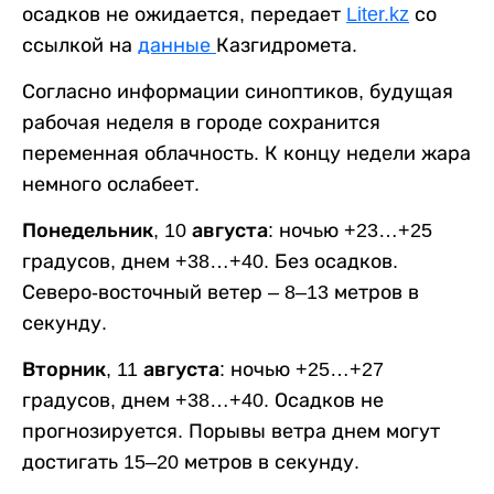
осадков не ожидается, передает
Liter.kz
со
ссылкой на
данные
Казгидромета.
Согласно информации синоптиков, будущая
рабочая неделя в городе сохранится
переменная облачность. К концу недели жара
немного ослабеет.
Понедельник, 10 августа:
ночью +23…+25
градусов, днем +38…+40. Без осадков.
Северо-восточный ветер – 8–13 метров в
секунду.
Вторник, 11 августа:
ночью +25…+27
градусов, днем +38…+40. Осадков не
прогнозируется. Порывы ветра днем могут
достигать 15–20 метров в секунду.