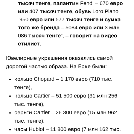
тысяч тенге, палантин Fendi – 670 евро
или 407 тысяч тенге, обувь Loro Piano –
950 евро или 577 тысяч тенге и сумка
того же бренда – 5084 евро или 3 млн
086 тысяч тенге”, – говорит на видео
стилист.
Ювелирные украшения оказались самой
дорогой частью образа. На Ерке были:
кольцо Chopard – 1 170 евро (710 тыс.
тенге),
кольцо Cartier – 51 500 евро (31 млн 256
тыс. тенге),
серьги Cartier – 26 300 евро (15 млн 962
тыс. тенге),
часы Hublot – 11 800 евро (7 млн 162 тыс.