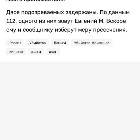
Двое подозреваемых задержаны. По данным
112, одного из них зовут Евгений М. Вскоре
ему и сообщнику изберут меру пресечения.
Россия
Убийство
Деньги
Убийство. Криминал
кипяток
долги
долг