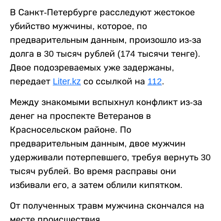
В Санкт-Петербурге расследуют жестокое
убийство мужчины, которое, по
предварительным данным, произошло из-за
долга в 30 тысяч рублей (174 тысячи тенге).
Двое подозреваемых уже задержаны,
передает
Liter.kz
со ссылкой на
112
.
Между знакомыми вспыхнул конфликт из-за
денег на проспекте Ветеранов в
Красносельском районе. По
предварительным данным, двое мужчин
удерживали потерпевшего, требуя вернуть 30
тысяч рублей. Во время расправы они
избивали его, а затем облили кипятком.
От полученных травм мужчина скончался на
месте происшествия.