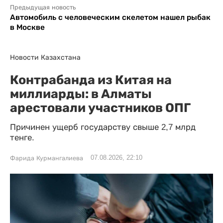
Предыдущая новость
Автомобиль с человеческим скелетом нашел рыбак
в Москве
Новости Казахстана
Контрабанда из Китая на
миллиарды: в Алматы
арестовали участников ОПГ
Причинен ущерб государству свыше 2,7 млрд
тенге.
07.08.2026, 22:10
Фарида Курмангалиева