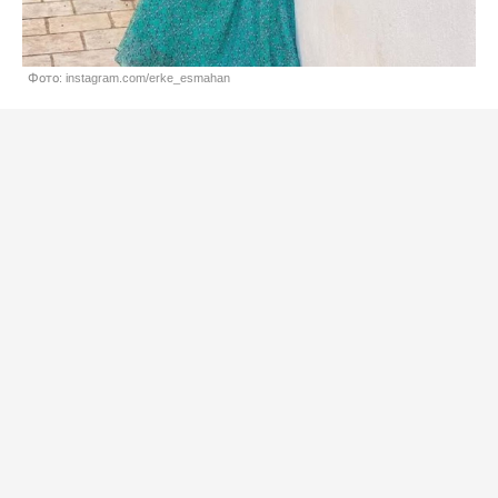
Фото: instagram.com/erke_esmahan