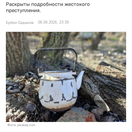
Раскрыты подробности жестокого
преступления.
06.08.2026, 23:39
Ербол Садыков
Фото: pixabay.com