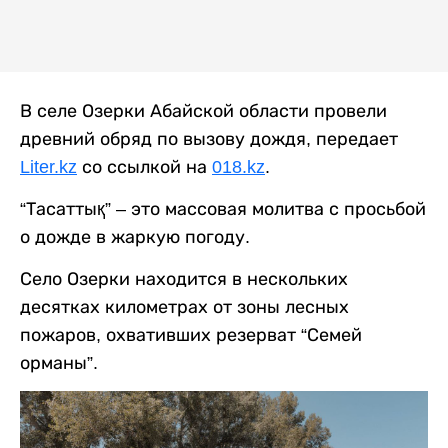
В селе Озерки Абайской области провели
древний обряд по вызову дождя, передает
Liter.kz
со ссылкой на
018.kz
.
“Тасаттық” – это массовая молитва с просьбой
о дожде в жаркую погоду.
Село Озерки находится в нескольких
десятках километрах от зоны лесных
пожаров, охвативших резерват “Семей
орманы”.