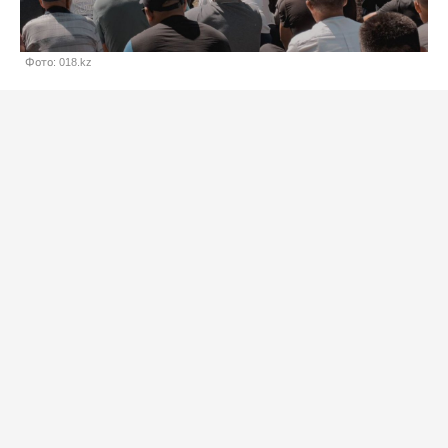
Фото: 018.kz