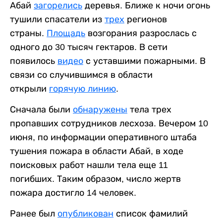
Абай
загорелись
деревья. Ближе к ночи огонь
тушили спасатели из
трех
регионов
страны.
Площадь
возгорания разрослась с
одного до 30 тысяч гектаров. В сети
появилось
видео
с уставшими пожарными. В
связи со случившимся в области
открыли
горячую линию
.
Сначала были
обнаружены
тела трех
пропавших сотрудников лесхоза. Вечером 10
июня, по информации оперативного штаба
тушения пожара в области Абай, в ходе
поисковых работ нашли тела еще 11
погибших. Таким образом, число жертв
пожара достигло 14 человек.
Ранее был
опубликован
список фамилий