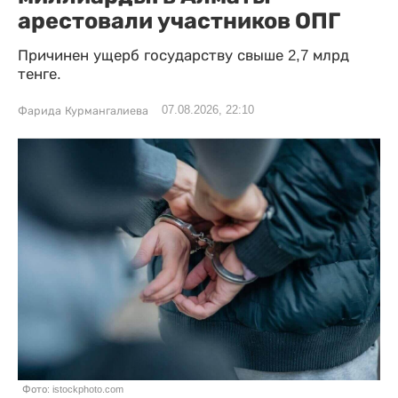
арестовали участников ОПГ
Причинен ущерб государству свыше 2,7 млрд
тенге.
07.08.2026, 22:10
Фарида Курмангалиева
Фото: istockphoto.com