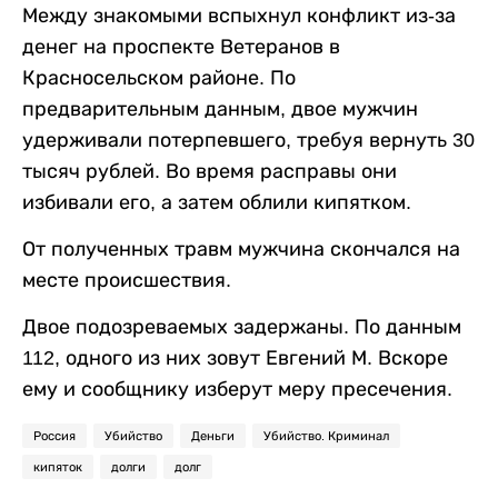
Между знакомыми вспыхнул конфликт из-за
денег на проспекте Ветеранов в
Красносельском районе. По
предварительным данным, двое мужчин
удерживали потерпевшего, требуя вернуть 30
тысяч рублей. Во время расправы они
избивали его, а затем облили кипятком.
От полученных травм мужчина скончался на
месте происшествия.
Двое подозреваемых задержаны. По данным
112, одного из них зовут Евгений М. Вскоре
ему и сообщнику изберут меру пресечения.
Россия
Убийство
Деньги
Убийство. Криминал
кипяток
долги
долг