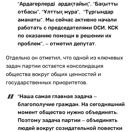
“Ардагерлерді ардақтайық”, “Бақытты
отбасы”, “Ұлттық мұра”, “Тұрғындар
аманаты”. Мы сейчас активно начали
работать с председателями ОСИ, КСК
по оказанию помощи в решении их
проблем”, – отметил депутат.
Отдельно он отметил, что одной из ключевых
задач партии остается консолидация
общества вокруг общих ценностей и
государственных приоритетов.
“Наша самая главная задача –
благополучие граждан. На сегодняшний
момент общество нужно объединять.
Поэтому задача партии – объединять
людей вокруг созидательной повестки