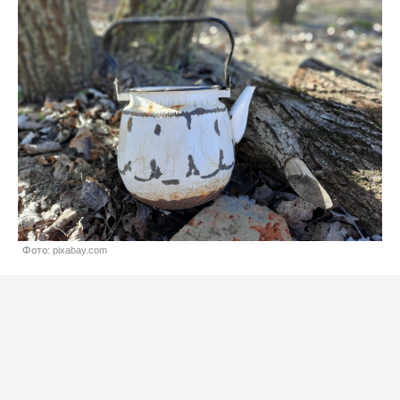
Фото: pixabay.com