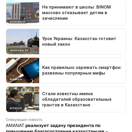
Следующая новость
AMANAT реализует задачу президента по
повышению благосостояния казахстанцев –