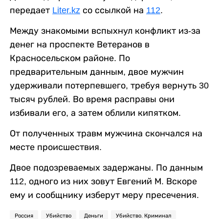
передает
Liter.kz
со ссылкой на
112
.
Между знакомыми вспыхнул конфликт из-за
денег на проспекте Ветеранов в
Красносельском районе. По
предварительным данным, двое мужчин
удерживали потерпевшего, требуя вернуть 30
тысяч рублей. Во время расправы они
избивали его, а затем облили кипятком.
От полученных травм мужчина скончался на
месте происшествия.
Двое подозреваемых задержаны. По данным
112, одного из них зовут Евгений М. Вскоре
ему и сообщнику изберут меру пресечения.
Россия
Убийство
Деньги
Убийство. Криминал