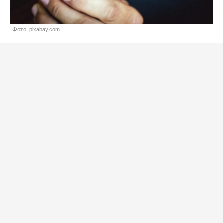
Фото: pixabay.com