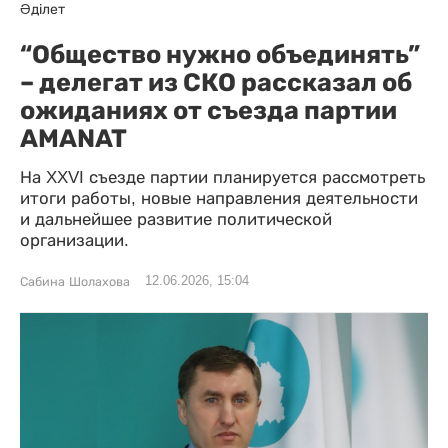
Әділет
“Общество нужно объединять”
– делегат из СКО рассказал об
ожиданиях от съезда партии
AMANAT
На XXVI съезде партии планируется рассмотреть
итоги работы, новые направления деятельности
и дальнейшее развитие политической
организации.
12.06.2026, 15:04
Сабина Шолахова