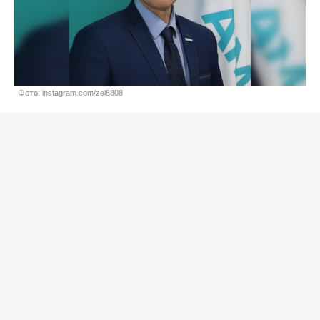
Фото: instagram.com/zel8808