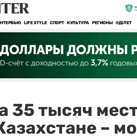
НТЕРВЬЮ
LIFE STYLE
СПОРТ
КУЛЬТУРА
РЕГИОНЫ
ӘДІЛЕТ
 35 тысяч мест
Казахстане – м