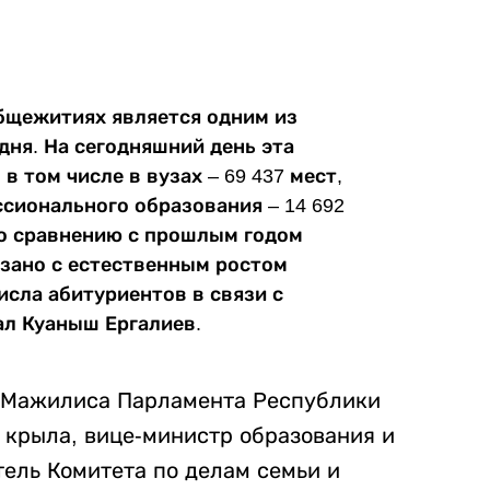
бщежитиях является одним из
дня. На сегодняшний день эта
в том числе в вузах – 69 437 мест,
сионального образования – 14 692
по сравнению с прошлым годом
вязано с естественным ростом
исла абитуриентов в связи с
ал Куаныш Ергалиев.
ы Мажилиса Парламента Республики
 крыла, вице-министр образования и
тель Комитета по делам семьи и