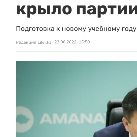
крыло парти
Подготовка к новому учебному год
23.06.2022, 15:50
Редакция Liter.kz