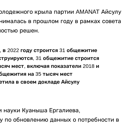
молодежного крыла партии AMANAT Айсулу
нималась в прошлом году в рамках совета
лностью решен.
 в 2022 году строится 31 общежитие
нструируются, 31 общежитие строится
сяч мест, включая показатели 2018 и
 общежития
на 35 тысяч мест
метила в своем докладе Айсулу
и науки Куаныша Ергалиева,
у по обновлению данных о потребности в