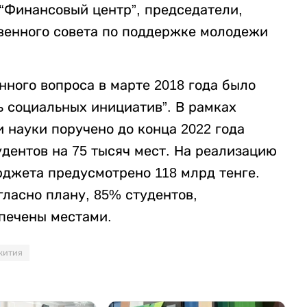
“Финансовый центр”, председатели,
венного совета по поддержке молодежи
нного вопроса в марте 2018 года было
ь социальных инициатив”. В рамках
 науки поручено до конца 2022 года
дентов на 75 тысяч мест. На реализацию
юджета предусмотрено 118 млрд тенге.
ласно плану, 85% студентов,
печены местами.
жития