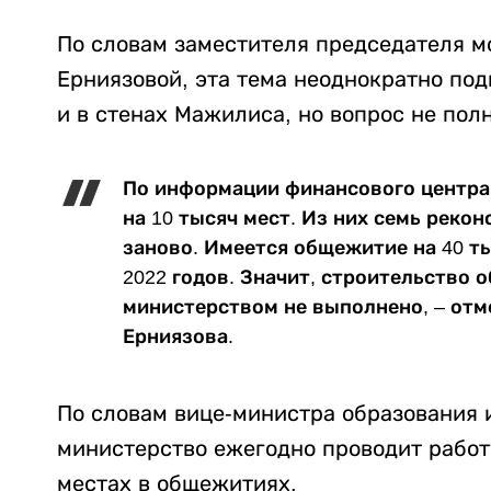
По словам заместителя председателя 
Ерниязовой, эта тема неоднократно под
и в стенах Мажилиса, но вопрос не по
По информации финансового центра,
на 10 тысяч мест. Из них семь реко
заново. Имеется общежитие на 40 ты
2022 годов. Значит, строительство
министерством не выполнено
, – от
Ерниязова.
По словам вице-министра образования 
министерство ежегодно проводит работ
местах в общежитиях.