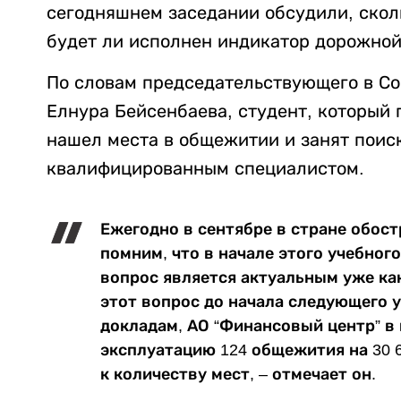
сегодняшнем заседании обсудили, сколь
будет ли исполнен индикатор дорожной
По словам председательствующего в С
Елнура Бейсенбаева, студент, который п
нашел места в общежитии и занят поиск
квалифицированным специалистом.
Ежегодно в сентябре в стране обос
помним, что в начале этого учебног
вопрос является актуальным уже ка
этот вопрос до начала следующего у
докладам, АО “Финансовый центр” в п
эксплуатацию 124 общежития на 30 6
к количеству мест, – отмечает он.