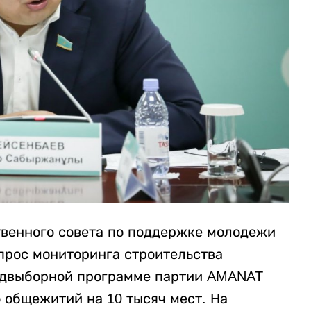
твенного совета по поддержке молодежи
прос мониторинга строительства
едвыборной программе партии AMANAT
 общежитий на 10 тысяч мест. На