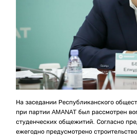
На заседании Республиканского общес
при партии AMANAT был рассмотрен во
студенческих общежитий. Согласно пр
ежегодно предусмотрено строительство