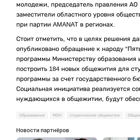
молодежи, председатель правления АО 
заместители областного уровня общест
при партии AMANAT в регионах.
Стоит отметить, что в целях решения да
опубликовано обращение к народу “Пят
программы Министерству образования и
построить 184 новых общежития для сту
программы за счет государственного б
Социальная инициатива реализуется сог
нуждающихся в общежитии, будут обес
Образование
МОН
студенческие общежития
Обще