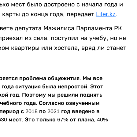
ко мест было достроено с начала года и
 карты до конца года, передает
Liter.kz
.
овете депутата Мажилиса Парламента РК
риехал из села, поступил на учебу, но не
ом квартиры или хостела, вряд ли станет
тряется проблема общежития. Мы все
о года ситуация была непростой. Этот
кой год. Поэтому мы решили поднять
чебного года. Согласно озвученным
ериод с 2018 по 2021 год введено в
30 мест. Это только 67% от плана, 40%