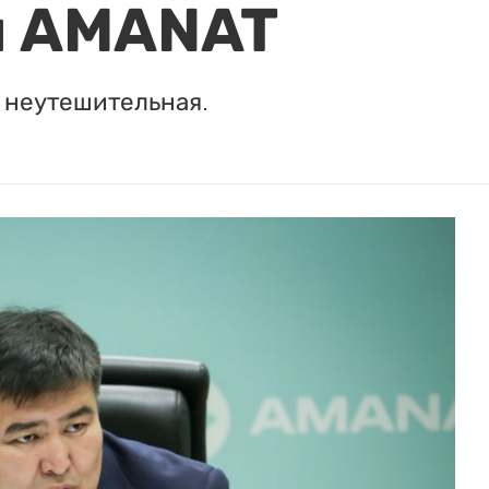
и AMANAT
у неутешительная.