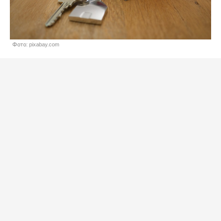
Фото: pixabay.com