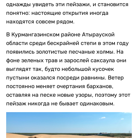
однажды увидеть эти пейзажи, и становится
понятно: настоящие открытия иногда
находятся совсем рядом.
В Курмангазинском районе Атырауской
области среди бескрайней степи в этом году
появились золотистые песчаные холмы. На
фоне зеленых трав и зарослей саксаула они
выглядят так, будто небольшой кусочек
пустыни оказался посреди равнины. Ветер
постоянно меняет очертания барханов,
оставляя на песке новые узоры, поэтому этот
пейзаж никогда не бывает одинаковым.