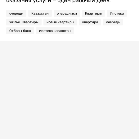
оказания услуги – один рабочий день.
очереди
Казахстан
очередники
Квартиры
Ипотека
жильё. Квартиры
новые квартиры
квартира
очередь
Отбасы банк
ипотека казахстан