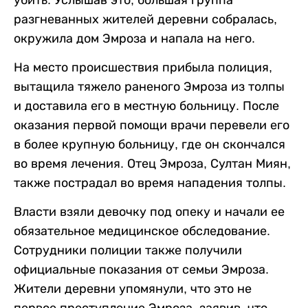
разгневанных жителей деревни собралась,
окружила дом Эмроза и напала на него.
На место происшествия прибыла полиция,
вытащила тяжело раненого Эмроза из толпы
и доставила его в местную больницу. После
оказания первой помощи врачи перевели его
в более крупную больницу, где он скончался
во время лечения. Отец Эмроза, Султан Миян,
также пострадал во время нападения толпы.
Власти взяли девочку под опеку и начали ее
обязательное медицинское обследование.
Сотрудники полиции также получили
официальные показания от семьи Эмроза.
Жители деревни упомянули, что это не
первое преступление Эмроза, заявив, что