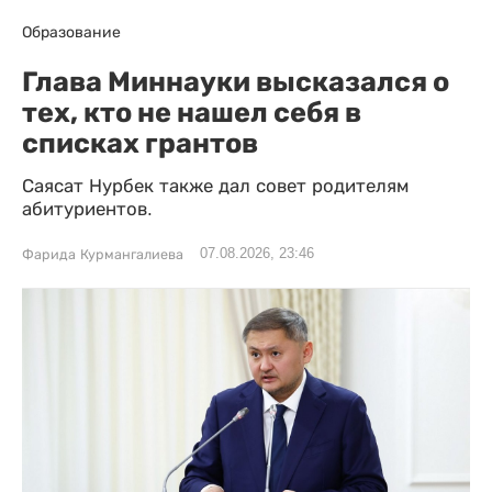
Образование
Глава Миннауки высказался о
тех, кто не нашел себя в
списках грантов
Саясат Нурбек также дал совет родителям
абитуриентов.
07.08.2026, 23:46
Фарида Курмангалиева