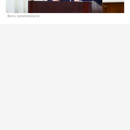
Фото: primeminister.kz