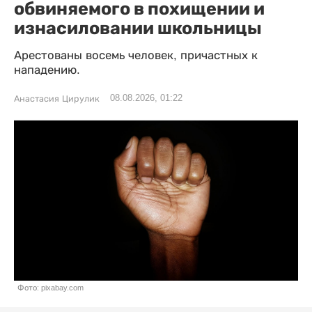
обвиняемого в похищении и
изнасиловании школьницы
Арестованы восемь человек, причастных к
нападению.
08.08.2026, 01:22
Анастасия Цирулик
Фото: pixabay.com