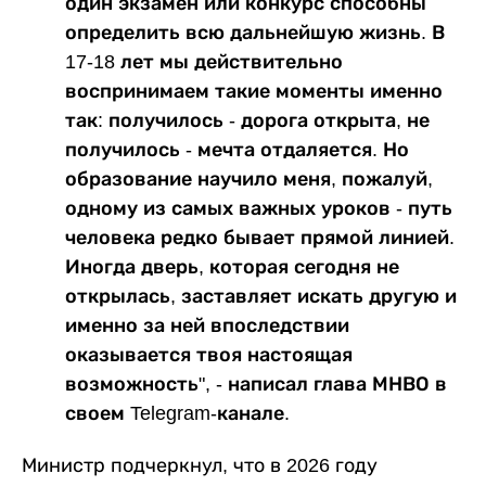
один экзамен или конкурс способны
определить всю дальнейшую жизнь. В
17-18 лет мы действительно
воспринимаем такие моменты именно
так: получилось - дорога открыта, не
получилось - мечта отдаляется. Но
образование научило меня, пожалуй,
одному из самых важных уроков - путь
человека редко бывает прямой линией.
Иногда дверь, которая сегодня не
открылась, заставляет искать другую и
именно за ней впоследствии
оказывается твоя настоящая
возможность", - написал глава МНВО в
своем Telegram-канале.
Министр подчеркнул, что в 2026 году