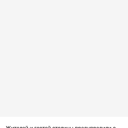
Жителей и гостей столицы предупредили о