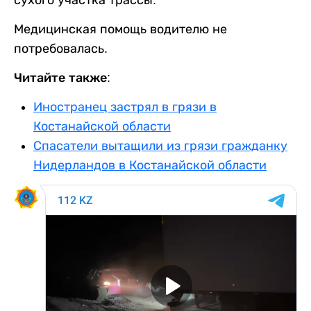
сухого участка трассы.
Медицинская помощь водителю не
потребовалась.
Читайте также:
Иностранец застрял в грязи в
Костанайской области
Спасатели вытащили из грязи гражданку
Нидерландов в Костанайской области