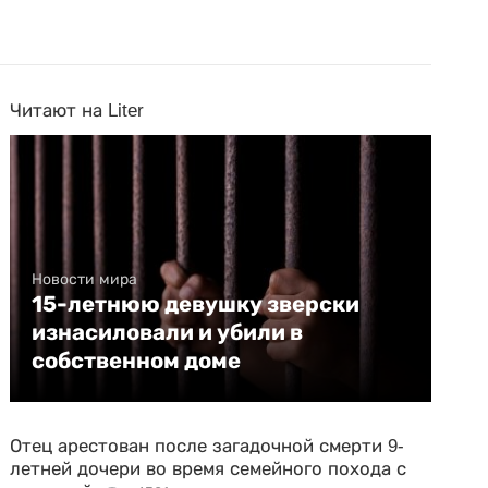
Читают на Liter
Новости мира
15-летнюю девушку зверски
изнасиловали и убили в
собственном доме
Отец арестован после загадочной смерти 9-
летней дочери во время семейного похода с