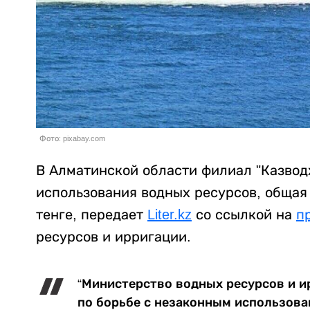
Фото: pixabay.com
В Алматинской области филиал "Казвод
использования водных ресурсов, общая
тенге, передает
Liter.kz
со ссылкой на
п
ресурсов и ирригации.
“Министерство водных ресурсов и и
по борьбе с незаконным использова