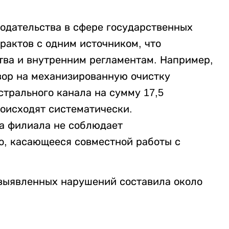
одательства в сфере государственных
рактов с одним источником, что
тва и внутренним регламентам. Например,
вор на механизированную очистку
трального канала на сумму 17,5
оисходят систематически.
а филиала не соблюдает
о, касающееся совместной работы с
выявленных нарушений составила около