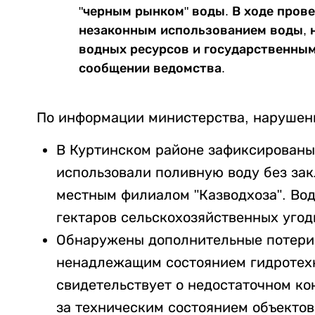
"черным рынком" воды. В ходе пров
незаконным использованием воды,
водных ресурсов и государственными
сообщении ведомства.
По информации министерства, нарушен
В Куртинском районе зафиксированы 
использовали поливную воду без за
местным филиалом "Казводхоза". Во
гектаров сельскохозяйственных угод
Обнаружены дополнительные потери 
ненадлежащим состоянием гидротех
свидетельствует о недостаточном ко
за техническим состоянием объектов