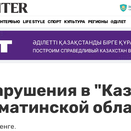
НТЕРВЬЮ
LIFE STYLE
СПОРТ
КУЛЬТУРА
РЕГИОНЫ
ӘДІЛЕТ
рушения в "Ка
матинской обл
енге.