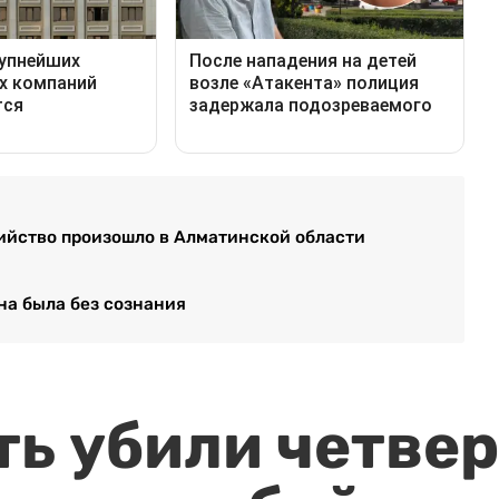
бийство произошло в Алматинской области
на была без сознания
ть убили четвер