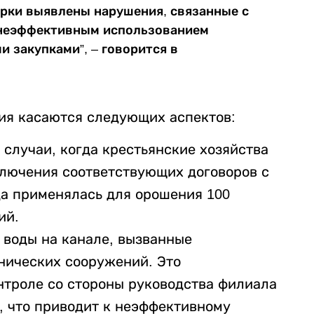
ерки выявлены нарушения, связанные с
 неэффективным использованием
 закупками”, – говорится в
ия касаются следующих аспектов:
случаи, когда крестьянские хозяйства
ключения соответствующих договоров с
да применялась для орошения 100
ий.
воды на канале, вызванные
нических сооружений. Это
нтроле со стороны руководства филиала
, что приводит к неэффективному