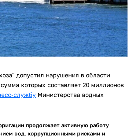
хоза" допустил нарушения в области
 сумма которых составляет 20 миллионов
ресс-службу
Министерства водных
рригации продолжает активную работу
нием вод, коррупционными рисками и