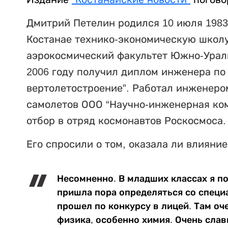
Дмитрий Петелин родился 10 июля 1983 
Костанае технико-экономическую школу-
аэрокосмический факультет Южно-Ураль
2006 году получил диплом инженера по 
вертолетостроение”. Работал инженеро
самолетов ООО “Научно-инженерная ком
отбор в отряд космонавтов Роскосмоса.
Его спросили о том, оказала ли влияние
Несомненно. В младших классах я п
пришла пора определяться со специ
прошел по конкурсу в лицей. Там оч
физика, особенно химия. Очень слав