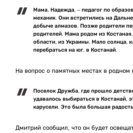
Мама, Надежда, – педагог по образо
механик. Они встретились на Дальнем
добыче алмазов. Позже родители п
родителей. Мама родом из Костаная,
области, из Украины. Мало солнца, 
перебраться на юг, в Костанай.
На вопрос о памятных местах в родном 
П
оселок
Дружба,
где прошло детство
удавалось выбираться в Костанай, э
карусели. Это была большая радость
Дмитрий сообщил, что он будет освеща