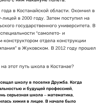
года в Костанайской области. Окончил в
лицей в 2000 году. Затем поступил на
ского государственного университета. В
специальности “самолето- и
м-конструктором отдела конструкции
пания” в Жуковском. В 2012 году прошел
 на этот путь школа в Костанае?
осещал школу в поселке
Дружба
. Когда
альностью и будущей профессией,
ень серьезная школа – математика,
илась химия в лицее. В начале было