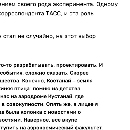
нием своего рода эксперимента. Одному
корреспондента ТАСС
, и э
та роль
 стал не случайно, на этот выбор
о-то разрабатывать, проектировать. И
 события, сложно сказать. Скорее
ошества. Конечно, Костанай – земля
Синяя птица
”
помню из детства.
 нас на аэродроме
Кустанай
, где
 в совокупности. Опять же, в лицее я
где была колонка с новостями о
востями. Наверное, все вкупе
ступить на аэрокосмический факультет.