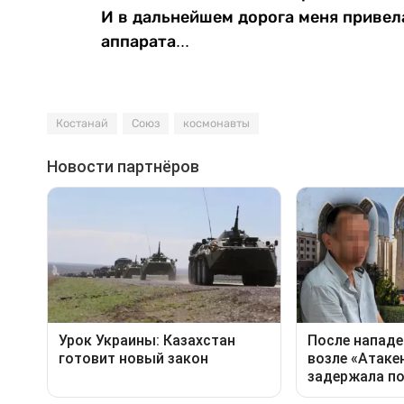
И в дальнейшем дорога меня привел
аппарата...
Костанай
Союз
космонавты