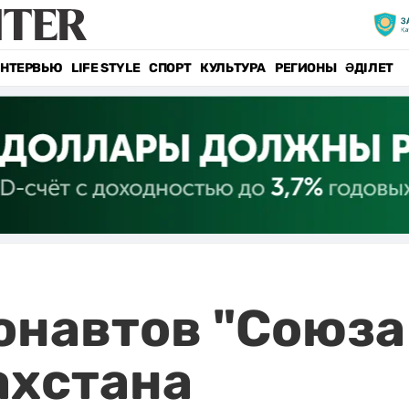
НТЕРВЬЮ
LIFE STYLE
СПОРТ
КУЛЬТУРА
РЕГИОНЫ
ӘДІЛЕТ
онавтов "Союза
ахстана