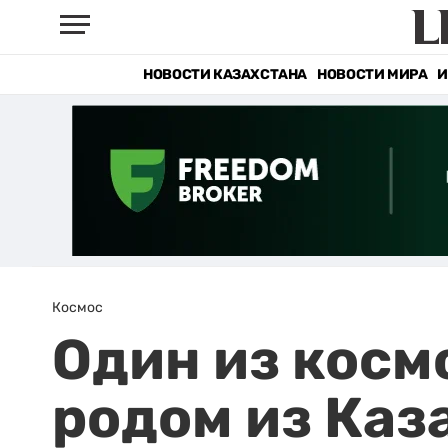
НОВОСТИ КАЗАХСТАНА
НОВОСТИ МИРА
И
Космос
Один из косм
родом из Каз