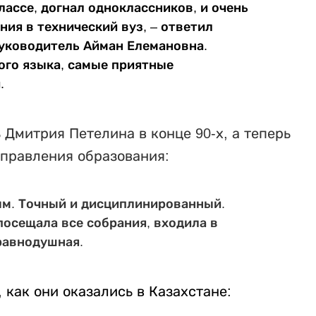
классе, догнал одноклассников, и очень
ения в технический
вуз, – ответил
руководитель Айман Елемановна.
ого языка, самые приятные
.
Дмитрия Петелина в конце 90-х, а теперь
управления образования:
м. Точный и дисциплинированный.
посещала все собрания, входила в
равнодушная.
, как они оказались в Казахстане: