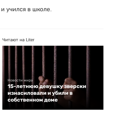
и учился в школе.
Читают на Liter
Новости мира
15-летнюю девушку зверски
изнасиловали и убили в
собственном доме