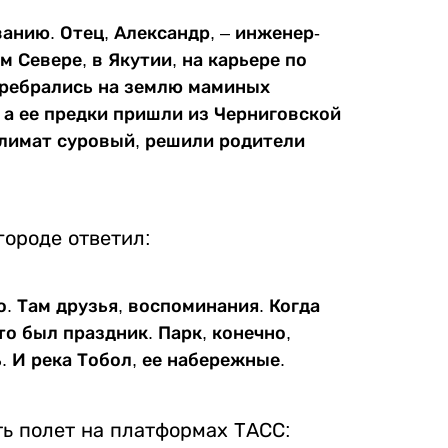
ванию. Отец, Александр, – инженер-
 Севере, в Якутии, на карьере по
еребрались на землю маминых
 а ее предки пришли из Черниговской
климат суровый, решили родители
городе ответил:
. Там друзья, воспоминания. Когда
то был праздник. Парк, конечно,
. И река Тобол, ее набережные.
ть полет на платформах ТАСС: