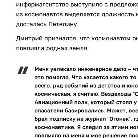
информагентство выступило с предложе
из космонавтов выделяется должность 
досталась Петелину.
Дмитрий признался, что космонавтом он
повлияла родная земля:
Меня увлекало инженерное дело – чт
это помогло. Что касается какого-то
всего, ряд событий из детства и юн
космическая, я считаю. Вездеходы
“
Авиационный полк, который стоял у
спасатели базировались. Может, все
брал подписку на журнал
“
Огонек
”
, 
космонавтике. Я следил за этими но
повлияло на меня и мое решение по