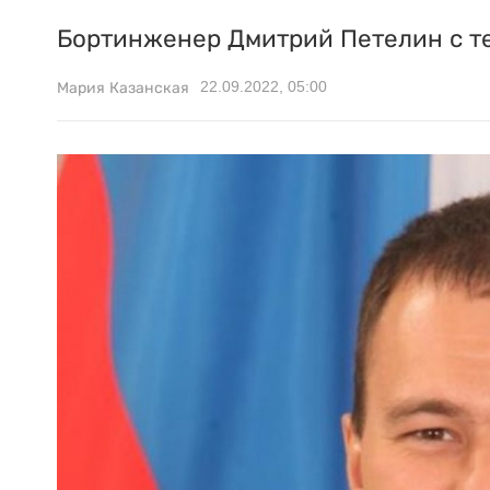
Бортинженер Дмитрий Петелин с теп
22.09.2022, 05:00
Мария Казанская